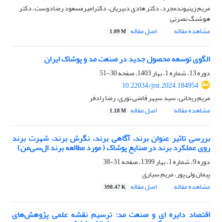
مریم زینیوندمجرد، دکتر هادی دبیریان، دکترامیرمسعود رضادوست، دکتر
هوشنگ نصرتی
مشاهده مقاله
اصل مقاله
1.09 M
الگوی توسعه محصول جدید در صنعت مد و پوشاک ایران
دوره 13، شماره 1، بهار 1403، صفحه
30-51
10.22034/jtst.2024.184954
مریم ریحانی، سید سپهر قاضی نوری، رضا رادفر
مشاهده مقاله
اصل مقاله
1.18 M
بررسی تاثیر عنوان برند، آگاهی برند، نگرش برند، شهرت برند
روی عملکرد برند در صنایع پوشاک ( مورد مطالعه برند ال‌سی‌من)
دوره 9، شماره 1، بهار 1399، صفحه
31-38
پیمان ولی پور، مریم سیاری
مشاهده مقاله
اصل مقاله
398.47 K
اقتصاد دایره ای و صنعت مد: ترسیم نقشه علمی پژوهش‌های