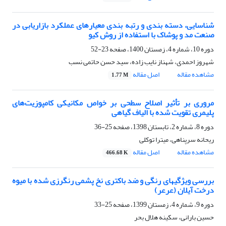
شناسایی، دسته بندی و رتبه بندی معیارهای عملکرد بازاریابی در
صنعت مد و پوشاک با استفاده از روش کیو
دوره 10، شماره 4، زمستان 1400، صفحه
23-52
شهروز احمدی، شهناز نایب زاده، سید حسن حاتمی نسب
مشاهده مقاله
اصل مقاله
1.77 M
مروری بر تأثیر اصلاح سطحی بر خواص مکانیکی کامپوزیت‌های
پلیمری تقویت ‌شده با الیاف گیاهی
دوره 8، شماره 2، تابستان 1398، صفحه
25-36
ریحانه سرپناهی، میترا توکلی
مشاهده مقاله
اصل مقاله
466.68 K
بررسی ویژگیهای رنگی و ضد باکتری نخ پشمی رنگرزی شده با میوه
درخت آیلان (عرعر)
دوره 9، شماره 4، زمستان 1399، صفحه
25-33
حسین بارانی، سکینه هلال بحر