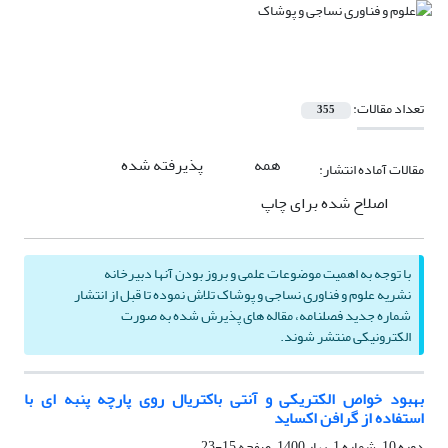
تعداد مقالات:
355
همه
پذیرفته شده
مقالات آماده انتشار:
اصلاح شده برای چاپ
با توجه به اهمیت موضوعات علمی و بروز بودن آنها دبیرخانه
نشریه علوم و فناوری نساجی و پوشاک تلاش نموده تا قبل از انتشار
شماره جدید فصلنامه، مقاله های پذیرش شده به صورت
الکترونیکی منتشر شوند.
بهبود خواص الکتریکی و آنتی باکتریال روی پارچه پنبه ای با
استفاده از گرافن اکساید
دوره 10، شماره 1، بهار 1400، صفحه
15-23