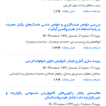
زینب سلطان زاده، بتول کریمی
مشاهده مقاله
اصل مقاله
1.3 M
بررسی خواص ضدباکتری و خواص جذبی ماسک‌های یکبار مصرف
بر پایه استفاده از هیدروکسی آپاتیت
دوره 12، شماره 2، تابستان 1402، صفحه
26-40
ابوالفضل زارع مهرجردی، حامده رحیم نژاد، ساجده رحیم نژاد
مشاهده مقاله
اصل مقاله
1.44 M
بهینه سازی آماری فیلتر نانولیفی حاوی نانولوله کربنی
دوره 11، شماره 2، تابستان 1401، صفحه
28-46
سلمان دهقان، مهدی ورسه ای، نیلوفر اصلاحی، محمد اسماعیل یزدانشناس
مشاهده مقاله
اصل مقاله
1.9 M
مقایسه‌ی رفتار زانویی‌های کامپوزیتی منسوجی یکپارچه و
غیریکپارچه تحت فشار هیدرواستاتیکی
دوره 9، شماره 3، پاییز 1399، صفحه
29-36