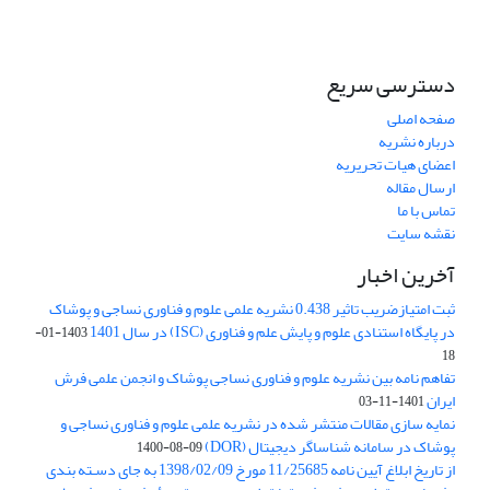
دسترسی سریع
صفحه اصلی
درباره نشریه
اعضای هیات تحریریه
ارسال مقاله
تماس با ما
نقشه سایت
آخرین اخبار
ثبت امتیازضریب تاثیر 0.438 نشریه علمی علوم و فناوری نساجی و پوشاک
در پایگاه استنادی علوم و پایش علم و فناوری (ISC) در سال 1401
1403-01-
18
تفاهم نامه بین نشریه علوم و فناوری نساجی پوشاک و انجمن علمی فرش
ایران
1401-11-03
نمایه سازی مقالات منتشر شده در نشریه علمی علوم و فناوری نساجی و
پوشاک در سامانه شناساگر دیجیتال (DOR)
1400-08-09
از تاریخ ابلاغ آیین نامه 11/25685 مورخ 1398/02/09 به جای دسـته بندی