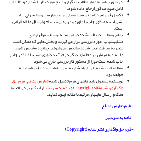
در صورت استفاده از مطالب دیگران، منبع مورد نظر با شماره و اطلاعات
کامل منبع مذکور ارجاع داده شود.
تکمیل فرم‌ تعهدنامه نویسنده مبنی بر عدم ارسال مقاله برای سایر
نشریات به منظور چاپ یا داوری، در زمان ثبت نام و ارسال مقاله الزامی
است.
تمامی مقالات دریافت شده در این مجله توسط نرم‌افزارهای
مشابهت‌یاب، مورد بررسی قرار می گیرند و بخش هایی که ممکن است
منجر به سرقت ادبی شوند مشخص می شوند. چنانچه مشخص شود
مقاله ای همزمان در مجله ای دیگر در فرآیند داوری است یا قبلا در جایی
چاپ شده است فورا از دستور کار بررسی خارج می شود
مقاله تالیف شده تا زمان انتشار به عنوان امانت نزد دفتر فصلنامه
خواهد بود.
نویسنده مسئول باید فایلهای فرم تکمیل شده
تعارض منافع
،
فرم حق
واگذاری نشر مقاله (copyright)
و
نامه به سردبیر
از لینک زیر دریافت و
هنگام ارسال فایلهای مرتبط با مقاله آپلود نماید.
- فرم تعارض منافع
-
نامه به سردبیر
-فرم حق واگذاری نشر مقاله (Copyright)