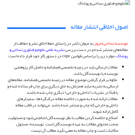
اصول اخلاقی انتشار مقاله
موسسه نساجی امروز
به عنوان ناشر در راستای حفظ اخلاق نشر و حفاظت از
مقاله‌های منتشر شده و در دست بررسی
نشریه علمی علوم و فناوری نساجی و
پوشاک
، موارد زیر را براساس قوانین cope در دستور کار خود قرار داده است:
مقالات ارسالی باید در زمینه­ تخصصی فصلنامه و حاصل کار پژوهشی
نویسنده یا نویسندگان باشد.
علاوه بر قرار گرفتن موضوع مقاله در زمینه تخصصی فصلنامه، مقاله‌های
ارسالی به نشریه نباید همزمان به جای دیگری برای چاپ فرستاده شده و
یا قبلاً در نشریات (داخلی و خارجی) دیگری چاپ شده باشند.
مقالات ارائه شده به صورت خلاصه مقاله درکنگره ها، سمینارهای
داخلی و خارجی که چاپ و منتشر شده باشد، می‌تواند در قالب مقاله
کامل ارائه شوند.
اصلاح و خلاصه کردن مطالب با نظر نویسندگان انجام می‌شود و مسئولیت
صحت محتوای مقالات به عهده نویسندگان است. نویسنده‌، مسئول
مکاتبات است و چاپ مقاله به معنی تأیید مطالب آن نیست.