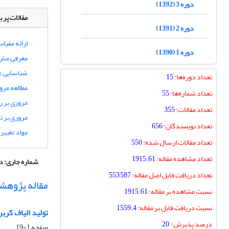
دوره 3 (1392)
مقالات پر ب
دوره 2 (1391)
ارائه مقیا
دوره 1 (1390)
معرفی مش ج
شناسایی عو
تعداد دوره‌ها:
15
مطالعه مرو
تعداد شماره‌ها:
55
مروری بر ر
تعداد مقالات:
355
مروری بر ت
تعداد نویسندگان:
656
مواد تغییر
تعداد مقالات ارسال شده:
550
تعداد مشاهده مقاله:
1915.61
شماره جاری:
دوره 15، شما
تعداد دریافت فایل اصل مقاله:
553,587
مقاله پژوهش
نسبت مشاهده بر مقاله:
1915.61
نسبت دریافت فایل بر مقاله:
1559.4
تولید الیاف کرب
درصد پذیرش:
20
صفحه
1-19