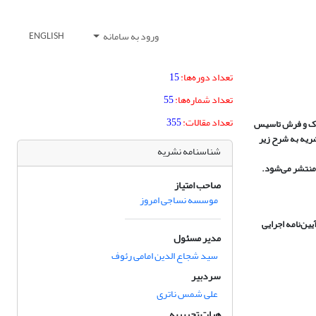
ورود به سامانه
ENGLISH
تعداد دوره‌ها:
15
تعداد شماره‌ها:
55
تعداد مقالات:
355
وشاک و فرش تاسیس
شریه به شرح زیر
شناسنامه نشریه
منتشر می
شود
.
صاحب امتیاز
موسسه نساجی امروز
آیین
نامه اجرایی
مدیر مسئول
سید شجاع الدین امامی رئوف
سردبیر
علی شمس ناتری
هیات تحریریه