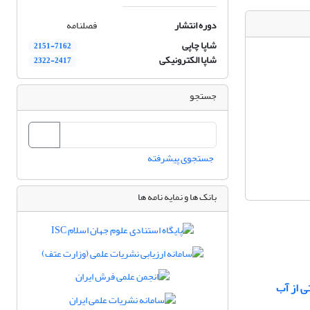
دوره انتشار
فصلنامه
شاپا چاپی
2151-7162
شاپا الکترونیکی
2322-2417
جستجو
جستجوی پیشرفته
بانک ها و نمایه نامه ها
ی از آب