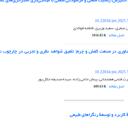
10.22034/jtst.2025
ن عبقری، سعید وزیری، فاطمه فولادی
اصل مقاله
1016.85 K
فناوری در صنعت کفش و چرم: تلفیق شواهد نظری و تجربی در چارچوب نظر
10.22034/jtst.2025
رث فتحی هفشجانی، پیمان حاجی زاده، سیده صدیقه جلال پور
اصل مقاله
689.63 K
 کاربرد و توسعۀ رنگزاهای طبیعی