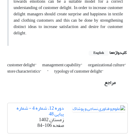
towards emotions can be a suitable model for a correct
understanding of customer delight. In order to increase customer
delight, managers should create surprise and happiness in textile
and clothing customers, and this can be done by strengthening
distinct ideas to increase satisfaction and desire for customer
delight.
کلیدواژه‌ها
English
customer delight"
management capability"
organizational culture"
store characteristics"
"
typology of customer delight"
مراجع
دوره 12، شماره 4 - شماره
پیاپی 48
زمستان 1402
صفحه
84-106