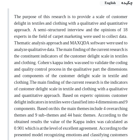
چکیده
English
The purpose of this research is to provide a scale of customer
delight in textiles and clothing with a qualitative and quantitative
approach. A semi-structured interview and the opinions of 18
experts in the field of carpet marketing were used to collect data.
Thematic analysis approach and MAXQDA software were used to
analyze qualitative data. The main finding of the current research is
the constituent indicators of the customer delight scale in textiles
and clothing. Cohen's kappa index was used to validate the coding
and quality control process in the qualitative part, the dimensions,
and components of the customer delight scale in textile and
clothing.The main finding of the current research is the indicators
of customer delight scale in textile and clothing with a qualitative
and quantitative approach. Based on experts' opinions, customer
delight indicators in textiles were classified into 4 dimensions and 9
components. Based on this, the main themes include 4 overarching
themes and 9 sub-themes and 44 basic themes. According to the
obtained results, the value of the Kappa index was calculated as
0.901, which is at the level of excellent agreement. According to the
presented model, recognizing emotions and classifying customers