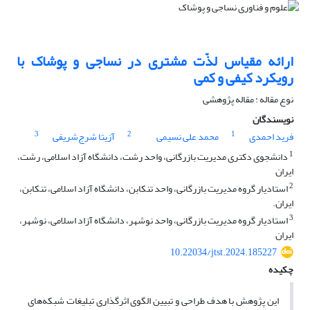
ارائه مقیاس لذّت مشتری در نساجی و پوشاک با
رویکرد کیفی و کمی
نوع مقاله : مقاله پژوهشی
نویسندگان
3
2
1
فرید احمدی
محمد علی نسیمی
آزیتا شرج‌شریفی
1
دانشجوی دکتری مدیریت بازرگانی، واحد رشت، دانشگاه آزاد اسلامی، رشت،
ایران
2
استادیار گروه مدیریت بازرگانی، واحد تنکابن، دانشگاه آزاد اسلامی، تنکابن،
ایران.
3
استادیار گروه مدیریت بازرگانی، واحد نوشهر، دانشگاه آزاد اسلامی، نوشهر،
ایران
10.22034/jtst.2024.185227
چکیده
این پژوهش با هدف طراحی و تبیین الگوی اثرگذاری تبلیغات شبکه‌های