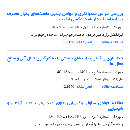
بررسی خواص ضدباکتری و خواص جذبی ماسک‌های یکبار مصرف
بر پایه استفاده از هیدروکسی آپاتیت
دوره 12، شماره 2، تابستان 1402، صفحه
26-40
ابوالفضل زارع مهرجردی، حامده رحیم نژاد، ساجده رحیم نژاد
مشاهده مقاله
اصل مقاله
1.44 M
جداسازی رنگ از پساب های نساجی با به کارگیری حلال آلی و سطح
فعال ها
دوره 11، شماره 3، پاییز 1401، صفحه
18-40
علی اکبر ذوالریاستین، نیلوفر نصرتی
مشاهده مقاله
اصل مقاله
2.18 M
مطالعه خواص سلولز باکتریایی حاوی دندریمر ، مواد گیاهی و
شیمیایی
دوره 10، شماره 4، زمستان 1400، صفحه
109-126
ریحانه آذرمی، علی اشجاران، شیرین نوربخش، اعظم طالبیان