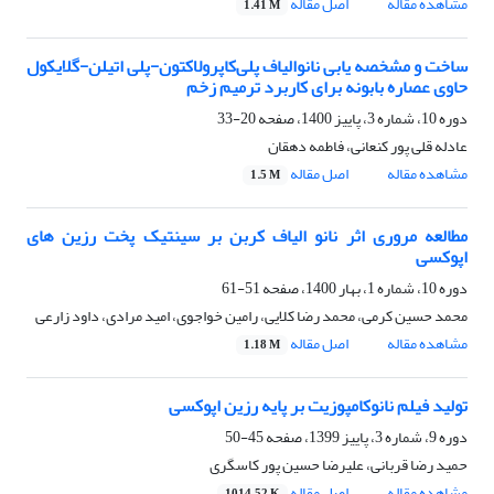
مشاهده مقاله
اصل مقاله
1.41 M
ساخت و مشخصه یابی نانوالیاف پلی‌کاپرولاکتون-پلی اتیلن-گلایکول
حاوی عصاره بابونه برای کاربرد ترمیم زخم
دوره 10، شماره 3، پاییز 1400، صفحه
20-33
عادله قلی پور کنعانی، فاطمه دهقان
مشاهده مقاله
اصل مقاله
1.5 M
مطالعه مروری اثر نانو الیاف کربن بر سینتیک پخت رزین های
اپوکسی
دوره 10، شماره 1، بهار 1400، صفحه
51-61
محمد حسین کرمی، محمد رضا کلایی، رامین خواجوی، امید مرادی، داود زارعی
مشاهده مقاله
اصل مقاله
1.18 M
تولید فیلم نانوکامپوزیت بر پایه رزین اپوکسی
دوره 9، شماره 3، پاییز 1399، صفحه
45-50
حمید رضا قربانی، علیرضا حسین پور کاسگری
مشاهده مقاله
اصل مقاله