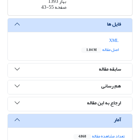
بهار 1393
صفحه
43-55
فایل ها
XML
اصل مقاله
1.04 M
سابقه مقاله
هم رسانی
ارجاع به این مقاله
آمار
تعداد مشاهده مقاله
4,868