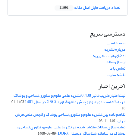
تعداد دریافت فایل اصل مقاله
11,991
دسترسی سریع
صفحه اصلی
درباره نشریه
اعضای هیات تحریریه
ارسال مقاله
تماس با ما
نقشه سایت
آخرین اخبار
ثبت امتیازضریب تاثیر 0.438 نشریه علمی علوم و فناوری نساجی و پوشاک
در پایگاه استنادی علوم و پایش علم و فناوری (ISC) در سال 1401
1403-01-
18
تفاهم نامه بین نشریه علوم و فناوری نساجی پوشاک و انجمن علمی فرش
ایران
1401-11-03
نمایه سازی مقالات منتشر شده در نشریه علمی علوم و فناوری نساجی و
پوشاک در سامانه شناساگر دیجیتال (DOR)
1400-08-09