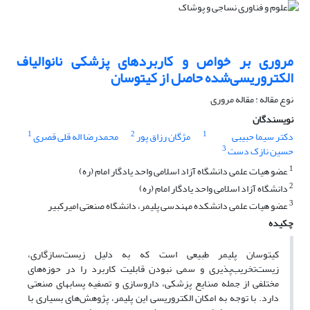
مروری بر خواص و کاربردهای پزشکی نانوالیاف
الکتروریسی‌شده حاصل از کیتوسان
نوع مقاله : مقاله مروری
نویسندگان
1
2
1
دکتر سیما حبیبی
مژگان رزاق پور
محمدرضا اله قلی قصری
3
حسین نازک دست
1
عضو هیات علمی دانشگاه آزاد اسلامی واحد یادگار امام (ره)
2
دانشگاه آزاد اسلامی واحد یادگار امام (ره)
3
عضو هیات علمی دانشکده مهندسی پلیمر، دانشگاه صنعتی امیرکبیر
چکیده
کیتوسان پلیمر طبیعی است که به دلیل زیست‌سازگاری،
زیست‌تخریب‌پذیری و سمی نبودن قابلیت کاربرد را در حوزه‌های
مختلفی از جمله صنایع پزشکی، داروسازی و تصفیه پسابهای صنعتی
دارد. با توجه به امکان الکتروریسی این پلیمر، پژوهش‌های بسیاری با