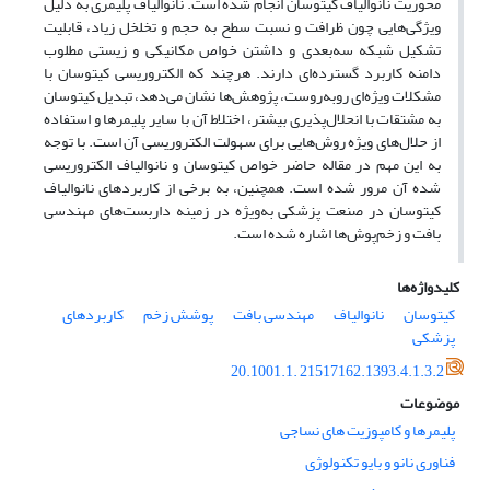
محوریت نانوالیاف کیتوسان انجام شده است. نانوالیاف پلیمری به دلیل
ویژگی‌هایی چون ظرافت و نسبت سطح به حجم و تخلخل زیاد، قابلیت
تشکیل شبکه سه‌بعدی و داشتن خواص مکانیکی و زیستی مطلوب
دامنه کاربرد گسترده‌ای دارند. هرچند که الکتروریسی کیتوسان با
مشکلات ویژه‌ای روبه‌روست، پژوهش‌ها نشان می‌دهد، تبدیل کیتوسان
به مشتقات با انحلال‌پذیری بیشتر، اختلاط آن با سایر پلیمرها و استفاده
از حلال‌های ویژه روش‌هایی برای سهولت الکتروریسی آن است. با توجه
به این مهم در مقاله حاضر خواص کیتوسان و نانوالیاف الکتروریسی
شده آن مرور شده است. همچنین، به برخی از کاربردهای نانو‌الیاف
کیتوسان در صنعت پزشکی به‌ویژه در زمینه داربست‌های مهندسی
بافت و زخم‌پوش‌ها اشاره شده است.
کلیدواژه‌ها
کیتوسان
نانوالیاف
مهندسی بافت
پوشش زخم
کاربردهای
پزشکی
20.1001.1. 21517162.1393.4.1.3.2
موضوعات
پلیمرها و کامپوزیت های نساجی
فناوری نانو و بایو تکنولوژی