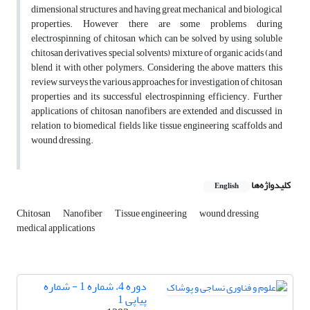
dimensional structures and having great mechanical and biological
properties. However there are some problems during
electrospinning of chitosan which can be solved by using soluble
chitosan derivatives, special solvents) mixture of organic acids (and
blend it with other polymers. Considering the above matters, this
review surveys the various approaches for investigation of chitosan
properties and its successful electrospinning efficiency. Further
applications of chitosan nanofibers are extended and discussed in
relation to biomedical fields like tissue engineering scaffolds and
wound dressing.
کلیدواژه‌ها
English
Chitosan
Nanofiber
Tissue engineering
wound dressing
medical applications
دوره 4، شماره 1 - شماره
پیاپی 1