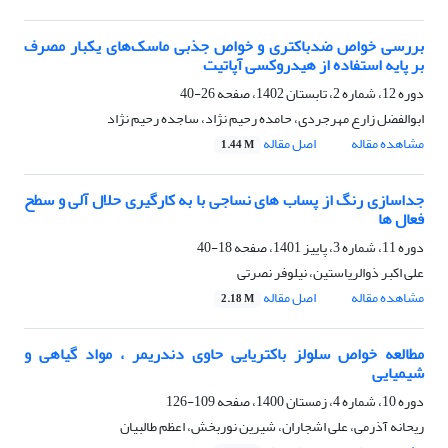
بررسی خواص ضدباکتری و خواص جذبی ماسک‌های یکبار مصرف
بر پایه استفاده از هیدروکسی آپاتیت
دوره 12، شماره 2، تابستان 1402، صفحه
26-40
ابوالفضل زارع مهرجردی، حامده رحیم نژاد، ساجده رحیم نژاد
مشاهده مقاله
اصل مقاله
1.44 M
جداسازی رنگ از پساب های نساجی با به کارگیری حلال آلی و سطح
فعال ها
دوره 11، شماره 3، پاییز 1401، صفحه
18-40
علی اکبر ذوالریاستین، نیلوفر نصرتی
مشاهده مقاله
اصل مقاله
2.18 M
مطالعه خواص سلولز باکتریایی حاوی دندریمر ، مواد گیاهی و
شیمیایی
دوره 10، شماره 4، زمستان 1400، صفحه
109-126
ریحانه آذرمی، علی اشجاران، شیرین نوربخش، اعظم طالبیان