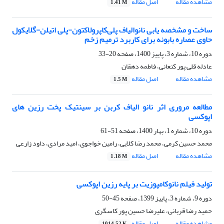
مشاهده مقاله
اصل مقاله
1.41 M
ساخت و مشخصه یابی نانوالیاف پلی‌کاپرولاکتون-پلی اتیلن-گلایکول
حاوی عصاره بابونه برای کاربرد ترمیم زخم
دوره 10، شماره 3، پاییز 1400، صفحه
20-33
عادله قلی پور کنعانی، فاطمه دهقان
مشاهده مقاله
اصل مقاله
1.5 M
مطالعه مروری اثر نانو الیاف کربن بر سینتیک پخت رزین های
اپوکسی
دوره 10، شماره 1، بهار 1400، صفحه
51-61
محمد حسین کرمی، محمد رضا کلایی، رامین خواجوی، امید مرادی، داود زارعی
مشاهده مقاله
اصل مقاله
1.18 M
تولید فیلم نانوکامپوزیت بر پایه رزین اپوکسی
دوره 9، شماره 3، پاییز 1399، صفحه
45-50
حمید رضا قربانی، علیرضا حسین پور کاسگری
مشاهده مقاله
اصل مقاله