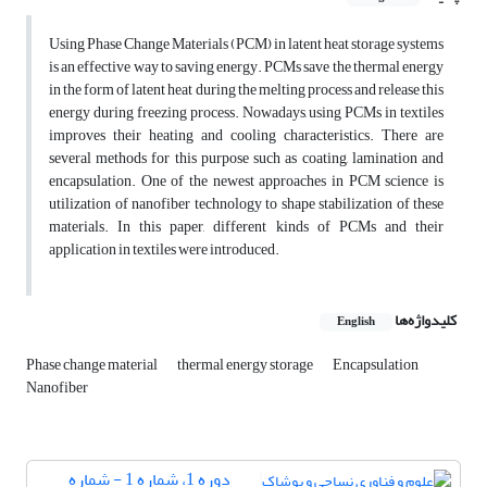
Using Phase Change Materials (PCM) in latent heat storage systems
is an effective way to saving energy. PCMs save the thermal energy
in the form of latent heat during the melting process and release this
energy during freezing process. Nowadays, using PCMs in textiles
improves their heating and cooling characteristics. There are
several methods for this purpose such as coating, lamination and
encapsulation. One of the newest approaches in PCM science is
utilization of nanofiber technology to shape stabilization of these
materials. In this paper, different kinds of PCMs and their
application in textiles were introduced.
کلیدواژه‌ها
English
Phase change material
thermal energy storage
Encapsulation
Nanofiber
دوره 1، شماره 1 - شماره