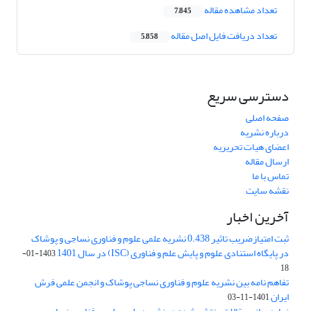
تعداد مشاهده مقاله
7,845
تعداد دریافت فایل اصل مقاله
5,858
دسترسی سریع
صفحه اصلی
درباره نشریه
اعضای هیات تحریریه
ارسال مقاله
تماس با ما
نقشه سایت
آخرین اخبار
ثبت امتیازضریب تاثیر 0.438 نشریه علمی علوم و فناوری نساجی و پوشاک
در پایگاه استنادی علوم و پایش علم و فناوری (ISC) در سال 1401
1403-01-
18
تفاهم نامه بین نشریه علوم و فناوری نساجی پوشاک و انجمن علمی فرش
ایران
1401-11-03