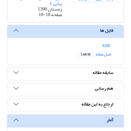
پیاپی 1
زمستان 1390
صفحه
10-18
فایل ها
XML
اصل مقاله
5.68 M
سابقه مقاله
هم رسانی
ارجاع به این مقاله
آمار