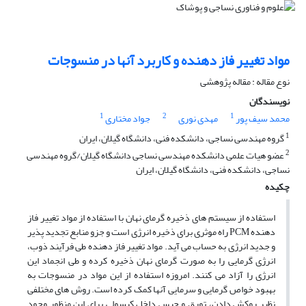
مواد تغییر فاز دهنده و کاربرد آنها در منسوجات
نوع مقاله : مقاله پژوهشی
نویسندگان
1
2
1
محمد سیف پور
مهدی نوری
جواد مختاری
1
گروه مهندسی نساجی، دانشکده فنی، دانشگاه گیلان، ایران
2
عضو هیات علمی دانشکده مهندسی نساجی دانشگاه گیلان/گروه مهندسی
نساجی، دانشکده فنی، دانشگاه گیلان، ایران
چکیده
استفاده از سیستم های ذخیره گرمای نهان با استفاده از مواد تغییر فاز
دهنده PCM راه موثری برای ذخیره انرژی است و جزو منابع تجدید پذیر
و جدید انرژی به حساب می آید. مواد تغییر فاز دهنده طی فرآیند ذوب،
انرژی گرمایی را به صورت گرمای نهان ذخیره کرده و طی انجماد این
انرژی را آزاد می کنند. امروزه استفاده از این مواد در منسوجات به
بهبود خواص گرمایی و سرمایی آنها کمک کرده است. روش های مختلفی
نظیر روکش دادن، تورق و حبس داخل کپسولی برای این منظور وجود