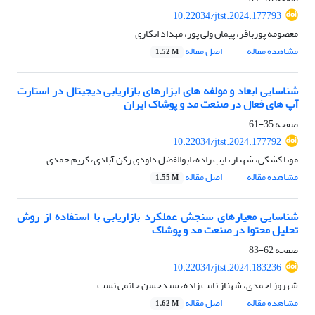
10.22034/jtst.2024.177793
معصومه پورباقر، پیمان ولی پور، مهداد انکاری
مشاهده مقاله
اصل مقاله
1.52 M
شناسایی ابعاد و مولفه های ابزارهای بازاریابی دیجیتال در استارت
آپ های فعال در صنعت مد و پوشاک ایران
صفحه
35-61
10.22034/jtst.2024.177792
مونا کشکی، شهناز نایب زاده، ابوالفضل داودی رکن آبادی، کریم حمدی
مشاهده مقاله
اصل مقاله
1.55 M
شناسایی معیارهای سنجش عملکرد بازاریابی با استفاده از روش
تحلیل محتوا در صنعت مد و پوشاک
صفحه
62-83
10.22034/jtst.2024.183236
شهروز احمدی، شهناز نایب زاده، سیدحسن حاتمی نسب
مشاهده مقاله
اصل مقاله
1.62 M