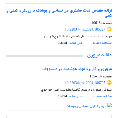
ارائه مقیاس لذّت مشتری در نساجی و پوشاک با رویکرد کیفی و
کمی
صفحه
84-106
10.22034/jtst.2024.185227
فرید احمدی، محمد علی نسیمی، آزیتا شرج‌شریفی
مشاهده مقاله
اصل مقاله
1.33 M
مقاله مروری
مروری بر کاربرد مواد هوشمند در منسوجات
صفحه
107-135
10.22034/jtst.2024.186795
نیلوفر رفیع زاده زعیم، کاملیا یعقوبی، رامین خواجوی
مشاهده مقاله
اصل مقاله
1.62 M