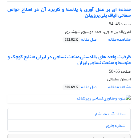
مقدمه ای بر عمل آوری با پلاسما و کاربرد آن در اصلاح خواص
سطحی الیاف پلی پروپیلن
صفحه
45-54
امین الدین حاجی، احمد موسوی شوشتزی
مشاهده مقاله
اصل مقاله
632.82 K
ظرفیت واحد های بالادستی صنعت نساجی در ایران صنایع کوچک و
متوسط و صنعت نساجی ایران
صفحه
55-58
احسان سلطانی
مشاهده مقاله
اصل مقاله
306.69 K
مقالات آماده انتشار
شماره جاری