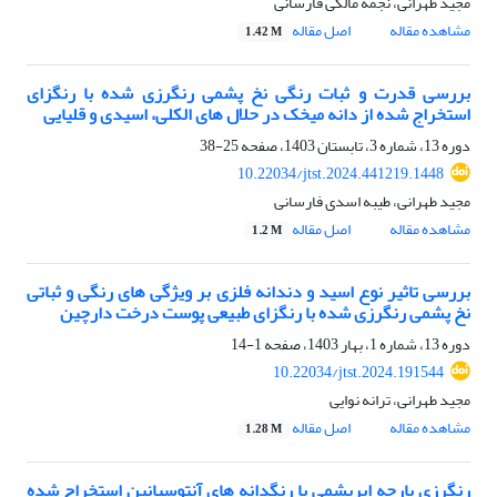
مجید طهرانی، نجمه مالکی فارسانی
مشاهده مقاله
اصل مقاله
1.42 M
بررسی قدرت و ثبات رنگی نخ پشمی رنگرزی شده با رنگزای
استخراج شده از دانه میخک در حلال های الکلی، اسیدی و قلیایی
دوره 13، شماره 3، تابستان 1403، صفحه
25-38
10.22034/jtst.2024.441219.1448
مجید طهرانی، طیبه اسدی فارسانی
مشاهده مقاله
اصل مقاله
1.2 M
بررسی تاثیر نوع اسید و دندانه فلزی بر ویژگی های رنگی و ثباتی
نخ پشمی رنگرزی شده با رنگزای طبیعی پوست درخت دارچین
دوره 13، شماره 1، بهار 1403، صفحه
1-14
10.22034/jtst.2024.191544
مجید طهرانی، ترانه نوایی
مشاهده مقاله
اصل مقاله
1.28 M
رنگرزی پارچه ابریشمی با رنگدانه های آنتوسیانین استخراج شده