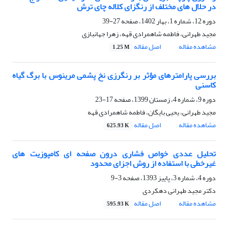
در حلال های مختلف از رنگزای کلاله چای ترش
دوره 12، شماره 1، بهار 1402، صفحه
27-39
مجید طهرانی، فاطمه شاهمرادی قهه، زهرا جهانبازی
مشاهده مقاله
اصل مقاله
1.25 M
بررسی پارامترهای مؤثر بر رنگرزی نخ پشمی مرینوس با برگ گیاه
کاسنی
دوره 9، شماره 4، زمستان 1399، صفحه
17-23
مجید طهرانی، یحیی بایگان، فاطمه شاهمرادی قهه
مشاهده مقاله
اصل مقاله
625.93 K
تحلیل عددی خواص فشاری درون صفحه ای کامپوزیت های
غیرخطی با استفاده از روش اجزای محدود
دوره 4، شماره 3، پاییز 1393، صفحه
3-9
دکتر مجید طهرانی دهکردی
مشاهده مقاله
اصل مقاله
595.93 K