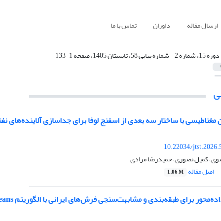
ارسال مقاله
داوران
تماس با ما
دوره 15، شماره 2 - شماره پیاپی 58، تابستان 1405، صفحه 1-133
ی
ن مغناطیسی با ساختار سه بعدی از اسفنج لوفا برای جداسازی آلاینده‌های نفت
10.22034/jtst.2026
وی، کمیل نصوری، حمیدرضا مرادی
اصل مقاله
1.06 M
ده‌محور برای طبقه‌بندی و مشابهت‌سنجی فرش‌های ایرانی با الگوریتم K-Means