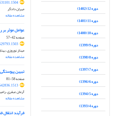
.531101.1504
دوره 12 (1402)
مهران دادگر
مشاهده مقاله
دوره 11 (1401)
عوامل موثر بر ر
دوره 10 (1400)
صفحه
42-57
.529793.1503
دوره 9 (1399)
مهناز نوروزی، بهن
مشاهده مقاله
دوره 8 (1398)
دوره 7 (1397)
تبیین پیوستگی 
صفحه
58-81
دوره 6 (1396)
.542836.1513
آرمان عبقری، رامی
دوره 5 (1394)
مشاهده مقاله
دوره 4 (1393)
فرآیند انتقال ف