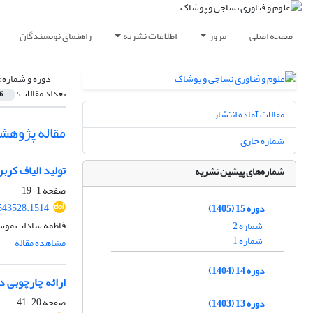
صفحه اصلی
مرور
اطلاعات نشریه
راهنمای نویسندگان
دوره و شماره:
تعداد مقالات:
6
مقالات آماده انتشار
مقاله پژوهش
شماره جاری
تولید الیاف کرب
شماره‌های پیشین نشریه
صفحه
1-19
.543528.1514
دوره 15 (1405)
فاطمه سادات موس
شماره 2
شماره 1
مشاهده مقاله
دوره 14 (1404)
ارائه چارچوبی دا
صفحه
20-41
دوره 13 (1403)