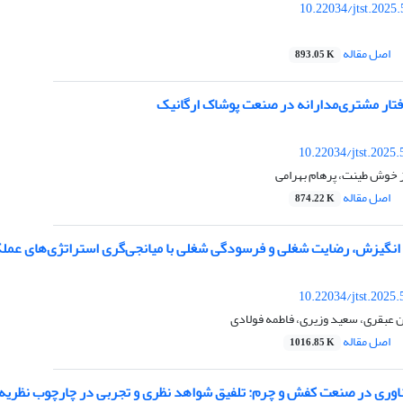
10.22034/jtst.2025
اصل مقاله
893.05 K
فتار مشتری‌مدارانه در صنعت پوشاک ارگانیک
10.22034/jtst.2025
از خوش طینت، پرهام بهرامی
اصل مقاله
874.22 K
انگیزش، رضایت شغلی و فرسودگی شغلی با میانجی‌گری استراتژی‌های عم
10.22034/jtst.2025
ن عبقری، سعید وزیری، فاطمه فولادی
اصل مقاله
1016.85 K
ناوری در صنعت کفش و چرم: تلفیق شواهد نظری و تجربی در چارچوب نظریه د