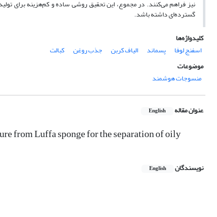
نیز فراهم می‌کنند. در مجموع، این تحقیق روشی ساده و کم‌هزینه برای تولید 
گسترده‌ای داشته باشد.
کلیدواژه‌ها
اسفنج لوفا
پسماند
الیاف کربن
جذب روغن
کبالت
موضوعات
منسوجات هوشمند
عنوان مقاله
English
re from Luffa sponge for the separation of oily
نویسندگان
English