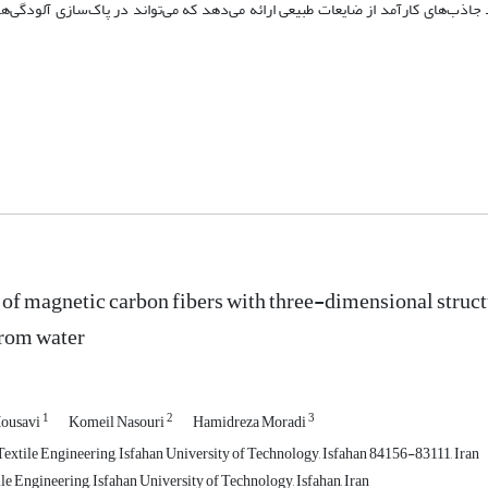
جاذب‌های کارآمد از ضایعات طبیعی ارائه می‌دهد که می‌تواند در پاک‌سازی آلودگی‌ها
 of magnetic carbon fibers with three-dimensional structu
from water
1
2
3
Mousavi
Komeil Nasouri
Hamidreza Moradi
extile Engineering, Isfahan University of Technology, Isfahan 84156-83111, Iran
le Engineering, Isfahan University of Technology, Isfahan, Iran