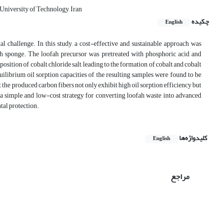
 University of Technology, Iran
چکیده
English
al challenge. In this study, a cost-effective and sustainable approach was
ah sponge. The loofah precursor was pretreated with phosphoric acid and
ition of cobalt chloride salt, leading to the formation of cobalt and cobalt
quilibrium oil sorption capacities of the resulting samples were found to be
t the produced carbon fibers not only exhibit high oil sorption efficiency but
s a simple and low-cost strategy for converting loofah waste into advanced
tal protection.
کلیدواژه‌ها
English
مراجع