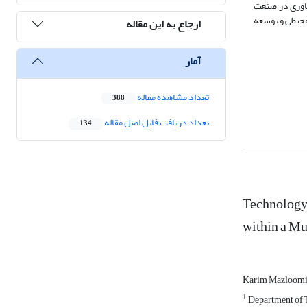
ناوری در صنعت
محیطی و توسعه
ارجاع به این مقاله
آمار
تعداد مشاهده مقاله
388
تعداد دریافت فایل اصل مقاله
134
Technology 
within a M
Karim Mazloom
1
Department of T