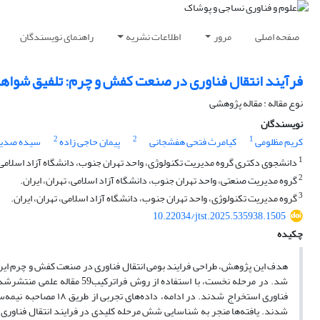
صفحه اصلی
مرور
اطلاعات نشریه
راهنمای نویسندگان
فرآیند انتقال فناوری در صنعت کفش و چرم: تلفیق شواهد 
نوع مقاله : مقاله پژوهشی
نویسندگان
2
2
1
کریم مظلومی
کیامرث فتحی هفشجانی
پیمان حاجی زاده
سیده صدیقه
1
دانشجوی دکتری گروه مدیریت تکنولوژی، واحد تهران جنوب، دانشگاه آزاد اسلامی، 
2
گروه مدیریت صنعتی، واحد تهران جنوب، دانشگاه آزاد اسلامی، تهران، ایران.
3
گروه مدیریت تکنولوژی، واحد تهران جنوب، دانشگاه آزاد اسلامی، تهران، ایران.
10.22034/jtst.2025.535938.1505
چکیده
هدف این پژوهش، طراحی فرایند بومی انتقال فناوری در صنعت کفش و چرم ایران 
فناوری استخراج شدند. 
شدند. یافته‌ها منجر به شناسایی شش مرحله کلیدی در فرایند انتقال فناوری 