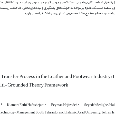
 تلفیق شواهد نظری وتجربی است که چارچوبی کاربردی و بومی برای مدیریت انتقال ف
ویا نهفته است که علاوه بر توجه به خوشه‌های یادگیری و نهادهای محلی، ملاحظات زیست‌
قابل تعمیم به سایر صنایع مشابه همچون نساجی و پوشاک فراهم می‌آورد.
Transfer Process in the Leather and Footwear Industry: 
ulti-Grounded Theory Framework
1
2
2
i
Kiamars Fathi Hafeshejani
Peyman Hajizadeh
SeyedehSedighe Jala
echnology Management, South Tehran Branch, Islamic Azad University, Tehran, 