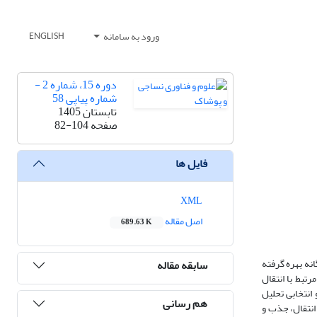
ورود به سامانه
ENGLISH
دوره 15، شماره 2 -
شماره پیاپی 58
تابستان 1405
صفحه
82-104
فایل ها
XML
اصل مقاله
689.63 K
نه بهره گرفته
سابقه مقاله
ت و مؤلفه‌های کلیدی مرتبط با انتقال
حوری و انتخابی تحلیل
هم رسانی
انتقال، جذب و