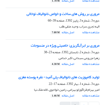
مشاهده مقاله
اصل مقاله
1.78 M
مروری بر روش های ساخت و خواص نانوالیاف توخالی
دوره 3، شماره 3، پاییز 1392، صفحه
39-60
الهه تجری سراب، وحید متقی طلب
مشاهده مقاله
اصل مقاله
7.08 M
مروری بر ابرآبگریزی: خاصیتی ویژه در منسوجات
دوره 3، شماره 2، تابستان 1392، صفحه
23-38
زهرا مزروعی سبدانی، اکبر خدامی
مشاهده مقاله
اصل مقاله
4.38 M
تولید کامپوزیت های نانوالیاف پلی آمید- نقره پوسته مغزی
دوره 3، شماره 1، بهار 1392، صفحه
17-22
امیر بهرام قراگوزلو بهرامی، رامین خواجوی، لاله ملک نیا
مشاهده مقاله
اصل مقاله
1.46 M