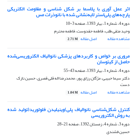
اثر عمل آوری با پلاسما بر شکل شناسی و مقاومت الکتریکی
پارچه‌های پلی‌استر لایه‌نشانی شده با نانوذرات مس
دوره 4، شماره 1، بهار 1393، صفحه
3-10
وحید متقی طلب، فاطمه حقدوست، فاطمه محترم
مشاهده مقاله
اصل مقاله
2.71 M
مروری بر خواص و کاربردهای پزشکی نانوالیاف الکتروریسی‌شده
حاصل از کیتوسان
دوره 4، شماره 1، بهار 1393، صفحه
43-55
دکتر سیما حبیبی، مژگان رزاق پور، محمدرضا اله قلی قصری، حسین نازک
دست
مشاهده مقاله
اصل مقاله
1.04 M
کنترل شکل‌شناسی نانوالیاف پلی)وینیلیدن فلوئورید(تولید شده
به روش الکتروریسی
دوره 3، شماره 4، زمستان 1392، صفحه
21-28
حسین فشندی