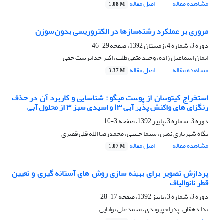
مشاهده مقاله
اصل مقاله
1.08 M
مروری بر عملکرد رشته‌سازها در الکتروریسی بدون سوزن
دوره 3، شماره 4، زمستان 1392، صفحه
29-46
ایمان اسماعیل زاده، وحید متقی طلب، اکبر خداپرست حقی
مشاهده مقاله
اصل مقاله
3.37 M
استخراج کیتوسان از پوست میگو : شناسایی و کاربرد آن در حذف
رنگزای های واکنش پذیر آبی ١٣ و اسیدی سبز ٣ از محلول آبی
دوره 3، شماره 3، پاییز 1392، صفحه
3-10
پگاه شهریاری نمین، سیما حبیبی، محمدرضا الله قلی قصری
مشاهده مقاله
اصل مقاله
1.07 M
پردازش تصویر برای بهینه سازی روش های آستانه گیری و تعیین
قطر نانوالیاف
دوره 3، شماره 3، پاییز 1392، صفحه
17-28
ندا دهقان، پدرام پیوندی، محمدعلی توانایی