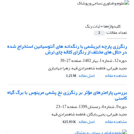
کلیدواژه‌ها =
ثبات رنگ
تعداد مقالات:
2
رنگرزی پارچه ابریشمی با رنگدانه های آنتوسیانین استخراج شده
در حلال های مختلف از رنگزای کلاله چای ترش
دوره 12، شماره 1، بهار 1402، صفحه
27-39
مجید طهرانی، فاطمه شاهمرادی قهه، زهرا جهانبازی
مشاهده مقاله
اصل مقاله
1.25 M
بررسی پارامترهای مؤثر بر رنگرزی نخ پشمی مرینوس با برگ گیاه
کاسنی
دوره 9، شماره 4، زمستان 1399، صفحه
17-23
مجید طهرانی، یحیی بایگان، فاطمه شاهمرادی قهه
مشاهده مقاله
اصل مقاله
625.93 K