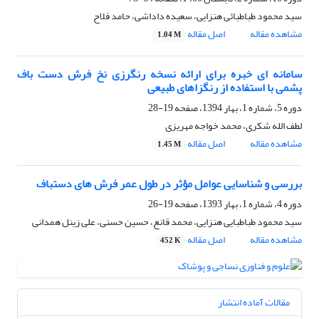
سید محمود طباطبائی هنزایی، سعیده داداشی، حامد فلاح
مشاهده مقاله
اصل مقاله
1.04 M
سامانه ای خبره برای ارائه نسخه رنگرزی نخ فرش دست باف
پشمی با استفاده از رنگزاهای طبیعی
دوره 5، شماره 1، بهار 1394، صفحه
19-28
لطف الله شکری، محمد خواجه مهریزی
مشاهده مقاله
اصل مقاله
1.45 M
بررسی و شناسایی عوامل مؤثر در طول عمر فرش های دستباف
دوره 4، شماره 1، بهار 1393، صفحه
19-26
سید محمود طباطبایی هنزایی، محمد قانع، حسین حسنی، علی زینل همدانی
مشاهده مقاله
اصل مقاله
452 K
مقالات آماده انتشار