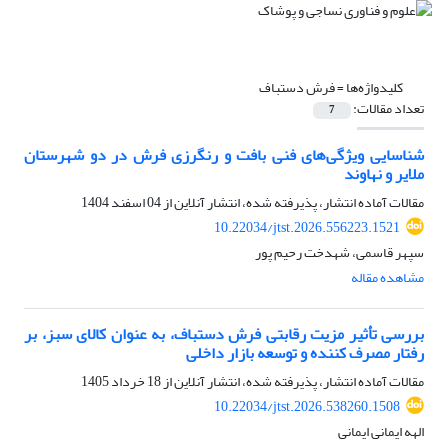
کلیدواژه‌ها =
فرش دستباف
تعداد مقالات:
7
شناسایی ویژگی‌های فنی بافت و رنگرزی فرش در دو شهرستان
ملایر و نهاوند
مقالات آماده انتشار، پذیرفته شده، انتشار آنلاین از
04 اسفند 1404
10.22034/jtst.2026.556223.1521
سپهر قاسمی، شهدخت رحیم پور
مشاهده مقاله
بررسی تأثیر مزیت رقابتی فرش دستباف، به عنوان کالای سبز، بر
رفتار مصرف کننده و توسعه بازار داخلی
مقالات آماده انتشار، پذیرفته شده، انتشار آنلاین از
18 خرداد 1405
10.22034/jtst.2026.538260.1508
الهه ایمانی ایمانی