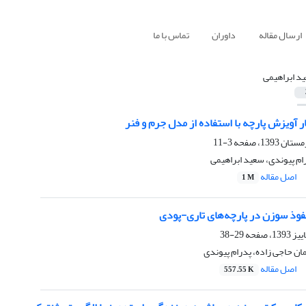
ارسال مقاله
داوران
تماس با ما
د ابراهیمی
 آویزش پارچه با استفاده از مدل جرم و فنر
3-11
م پیوندی، سعید ابراهیمی
اصل مقاله
1 M
فوذ سوزن در پارچه‌های تاری-پودی
29-38
مان حاجی زاده، پدرام پیوندی
اصل مقاله
557.55 K