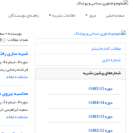
صفحه اصلی
مرور
اطلاعات نشریه
راهنمای نویسندگان
نویسنده =
سعی
تعداد مقالات:
3
مقالات آماده انتشار
شبیه سازی رفتار
شماره جاری
دوره 4، شماره 4، زمستان 1393، صفحه
فرشته رضایی، پدرا
شماره‌های پیشین نشریه
مشاهده مقاله
دوره 15 (1405)
محاسبه نیروی ن
دوره 4، شماره 3، پاییز 1393، صفحه
دوره 14 (1404)
سعید ابراهیمی، ای
دوره 13 (1403)
مشاهده مقاله
دوره 12 (1402)