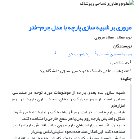
مروری بر شبیه سازی پارچه با مدل جرم-فنر
نوع مقاله : مقاله مروری
نویسندگان
2
1
وجیهه مظفری شمسی
پدرام پیوندی
1
دانشگاه یزد
2
عضو هیات علمی دانشکده مهندسی نساجی دانشگاه یزد
چکیده
شبیه سازی سه بعدی پارچه از موضوعات مورد توجه در مهندسی
نساجی است. از مهم ترین کاربر دهای شبیه سازی پارچه در نرم
افزارهای
طراحی پارچه است. در این نرم افزارها به کاربر اجازه داده می شود،
شکل و افتایش پارچه روی بدن یا هر سطح خارجی را مشاهده کند.
همچنین، اثر تغییر پارامترهای پارچه روی ظاهر افتایش پارچه را نیز
مشاهده کند. این امکان مشاهده نحوه افتایش لباس پیش از
پوشش توسط مصرف کننده، باعث کاهش هزینه ها و افزایش