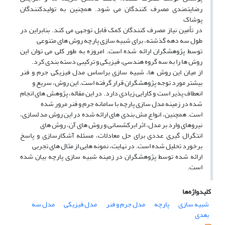
رضایتمندی مصرف کنندگان می شود. همچنین به تولیدکنندگان
پوشاک
در تأمین نیاز مصرف کنندگان کمک قابل توجهی می کند. بنابراین در
طول سه دهه گذشته، برای شبیه سازی پارچه روش های متنوعی
توسط پژوهشگران ارائه شده است. امروزه به طور کلی می توان این
روش ها را به سه گروه هندسی، فیزیکی و ترکیبی دسته بندی کرد.
از میان این روش ها، شبیه سازی براساس مدل فیزیکی جرم و فنر
بیشتر مورد توجه پژوهشگران قرار گرفته است. این روش، سریع و
انعطاف پذیر است و کارایی زیادی دارد. در این مقاله، پژوهش های انجام
شده در زمینه مدل سازی پارچه با سامانه جرم و فنر مرور شده
است. همچنین، انواع مش بندی های ارائه شده در این روش مد لسازی،
نیروهای وارد بر مدل، اثر ابرکشسانی و روش های آن، روش های
انتگرال گیری عددی برای حل معادلات، مسئله آشکارسازی و پاسخ
برخورد تحلیل شده است. در نهایت، نمونه هایی از مثال های تجربی
ارائه شده توسط پژوهشگران در زمینه شبیه سازی پارچه بیان شده
است.
کلیدواژه‌ها
شبیه سازی
پارچه
مدل جرم و فنر
مدل فیزیکی
مدل سه
بعدی