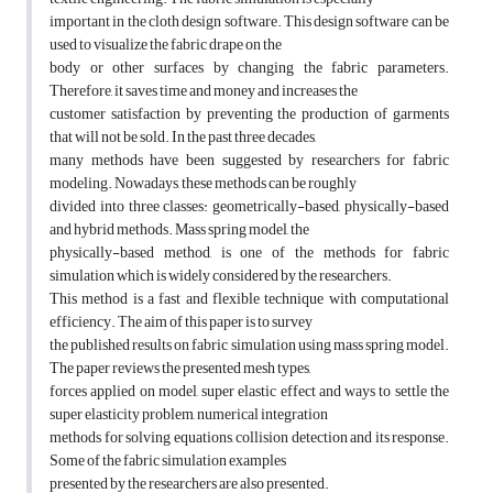
important in the cloth design software. This design software can be
used to visualize the fabric drape on the
body or other surfaces by changing the fabric parameters.
Therefore, it saves time and money and increases the
customer satisfaction by preventing the production of garments
that will not be sold. In the past three decades,
many methods have been suggested by researchers for fabric
modeling. Nowadays, these methods can be roughly
divided into three classes: geometrically-based, physically-based
and hybrid methods. Mass spring model, the
physically-based method, is one of the methods for fabric
simulation which is widely considered by the researchers.
This method is a fast and flexible technique with computational
efficiency. The aim of this paper is to survey
the published results on fabric simulation using mass spring model.
The paper reviews the presented mesh types,
forces applied on model, super elastic effect and ways to settle the
super elasticity problem, numerical integration
methods for solving equations, collision detection and its response.
Some of the fabric simulation examples
presented by the researchers are also presented.