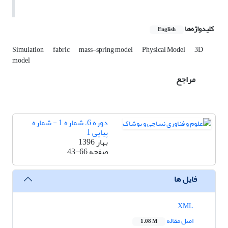
کلیدواژه‌ها
English
Simulation
fabric
mass-spring model
Physical Model
3D
model
مراجع
دوره 6، شماره 1 - شماره
پیاپی 1
بهار 1396
صفحه
43-66
فایل ها
XML
اصل مقاله
1.08 M