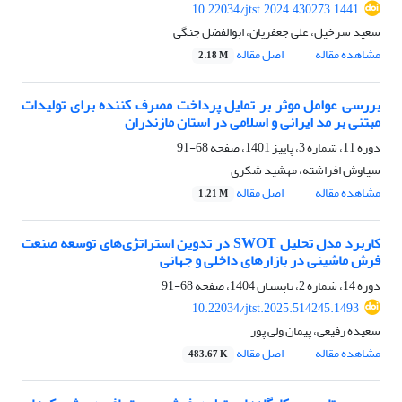
10.22034/jtst.2024.430273.1441
سعید سرخیل، علی جعفریان، ابوالفضل جنگی
مشاهده مقاله
اصل مقاله
2.18 M
بررسی عوامل موثر بر تمایل پرداخت مصرف کننده برای تولیدات
مبتنی بر مد ایرانی و اسلامی در استان مازندران
دوره 11، شماره 3، پاییز 1401، صفحه
68-91
سیاوش افراشته، مهشید شکری
مشاهده مقاله
اصل مقاله
1.21 M
کاربرد مدل تحلیل SWOT در تدوین استراتژی‌های توسعه صنعت
فرش ماشینی در بازارهای داخلی و جهانی
دوره 14، شماره 2، تابستان 1404، صفحه
68-91
10.22034/jtst.2025.514245.1493
سعیده رفیعی، پیمان ولی پور
مشاهده مقاله
اصل مقاله
483.67 K