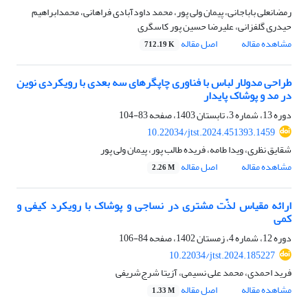
رمضانعلی باباجانی، پیمان ولی پور، محمد داودآبادی فراهانی، محمدابراهیم
حیدری گلفزانی، علیرضا حسین پور کاسگری
مشاهده مقاله
اصل مقاله
712.19 K
طراحی مدولار لباس با فناوری چاپگرهای سه بعدی با رویکردی نوین
در مد و پوشاک پایدار
دوره 13، شماره 3، تابستان 1403، صفحه
83-104
10.22034/jtst.2024.451393.1459
شقایق نظری، ویدا طامه، فریده طالب پور، پیمان ولی پور
مشاهده مقاله
اصل مقاله
2.26 M
ارائه مقیاس لذّت مشتری در نساجی و پوشاک با رویکرد کیفی و
کمی
دوره 12، شماره 4، زمستان 1402، صفحه
84-106
10.22034/jtst.2024.185227
فرید احمدی، محمد علی نسیمی، آزیتا شرج‌شریفی
مشاهده مقاله
اصل مقاله
1.33 M