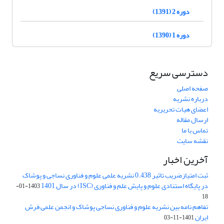
دوره 2 (1391)
دوره 1 (1390)
دسترسی سریع
صفحه اصلی
درباره نشریه
اعضای هیات تحریریه
ارسال مقاله
تماس با ما
نقشه سایت
آخرین اخبار
ثبت امتیازضریب تاثیر 0.438 نشریه علمی علوم و فناوری نساجی و پوشاک
در پایگاه استنادی علوم و پایش علم و فناوری (ISC) در سال 1401
1403-01-
18
تفاهم نامه بین نشریه علوم و فناوری نساجی پوشاک و انجمن علمی فرش
ایران
1401-11-03