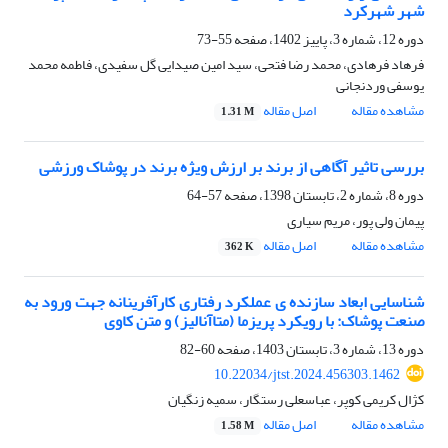
شهر شهرکرد
دوره 12، شماره 3، پاییز 1402، صفحه
55-73
فرهاد فرهادی، محمد رضا فتحی، سید امین صیدایی گل سفیدی، فاطمه محمد
یوسفی وردنجانی
مشاهده مقاله
اصل مقاله
1.31 M
بررسی تاثیر آگاهی از برند بر ارزش ویژه برند در پوشاک ورزشی
دوره 8، شماره 2، تابستان 1398، صفحه
57-64
پیمان ولی پور، مریم سیاری
مشاهده مقاله
اصل مقاله
362 K
شناسایی ابعاد سازنده ی عملکرد رفتاری کارآفرینانه جهت ورود به
صنعت پوشاک: با رویکرد پریزما (متاآنالیز) و متن کاوی
دوره 13، شماره 3، تابستان 1403، صفحه
60-82
10.22034/jtst.2024.456303.1462
کژال کریمی کوپر، عباسعلی رستگار، سمیه زنگیان
مشاهده مقاله
اصل مقاله
1.58 M