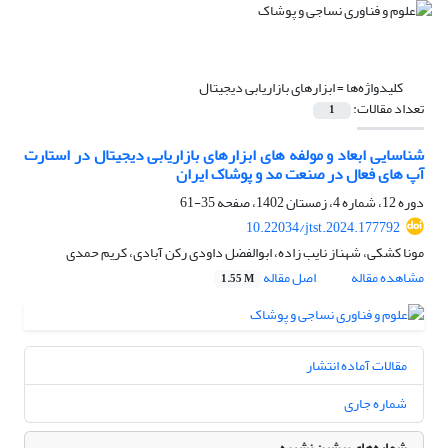
کلیدواژه‌ها =
ابزارهای بازاریابی دیجیتال
تعداد مقالات:
1
شناسایی ابعاد و مولفه های ابزارهای بازاریابی دیجیتال در استارت
آپ های فعال در صنعت مد و پوشاک ایران
دوره 12، شماره 4، زمستان 1402، صفحه
35-61
10.22034/jtst.2024.177792
مونا کشکی، شهناز نایب زاده، ابوالفضل داودی رکن آبادی، کریم حمدی
مشاهده مقاله
اصل مقاله
1.55 M
مقالات آماده انتشار
شماره جاری
شماره‌های پیشین نشریه