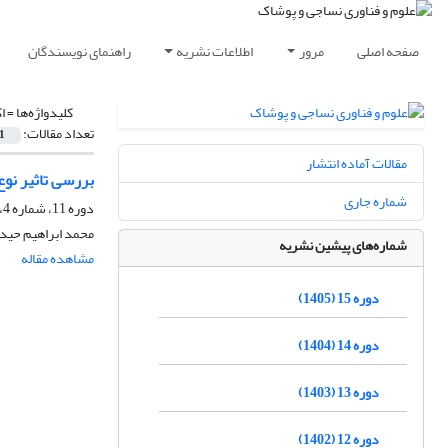
صفحه اصلی
مرور
اطلاعات نشریه
راهنمای نویسندگان
کلیدواژه‌ها =
ا
تعداد مقالات:
1
مقالات آماده انتشار
بررسی تاثیر نوع دندانه، دما و pH حمام رنگرزی بر
شماره جاری
دوره 11، شماره 4، زمستان 1401، صفحه
محمد ابراهیم حیدر
شماره‌های پیشین نشریه
مشاهده مقاله
دوره 15 (1405)
دوره 14 (1404)
دوره 13 (1403)
دوره 12 (1402)