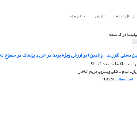
ارسال مقاله
داوران
تماس با ما
یفیت ادراک شده
ین نسلی (فرزند - والدین) بر ارزش ویژه برند در خرید پوشاک در سطوح 
71-90
ان، الهام فاضلی ویسری، مریم آقاجان
اصل مقاله
1.01 M