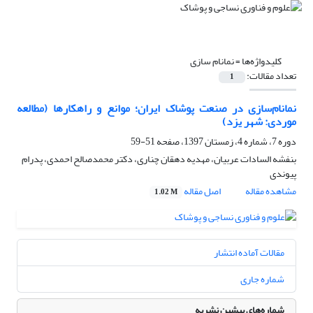
کلیدواژه‌ها =
نمانام سازی
تعداد مقالات:
1
نمانام‌سازی در صنعت پوشاک ایران؛ موانع و راهکارها (مطالعه
موردی: شهر یزد)
دوره 7، شماره 4، زمستان 1397، صفحه
51-59
بنفشه السادات عربیان، مهدیه دهقان چناری، دکتر محمدصالح احمدی، پدرام
پیوندی
مشاهده مقاله
اصل مقاله
1.02 M
مقالات آماده انتشار
شماره جاری
شماره‌های پیشین نشریه