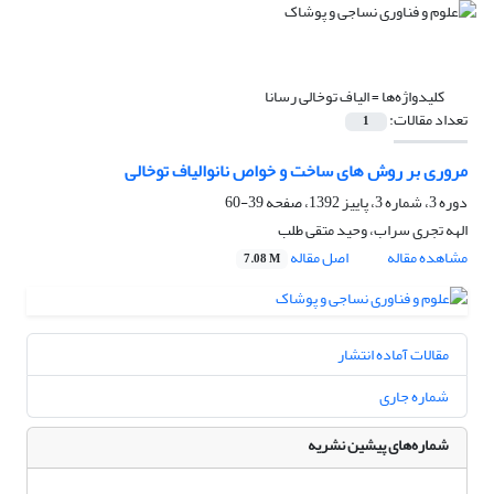
کلیدواژه‌ها =
الیاف توخالی رسانا
تعداد مقالات:
1
مروری بر روش های ساخت و خواص نانوالیاف توخالی
دوره 3، شماره 3، پاییز 1392، صفحه
39-60
الهه تجری سراب، وحید متقی طلب
مشاهده مقاله
اصل مقاله
7.08 M
مقالات آماده انتشار
شماره جاری
شماره‌های پیشین نشریه