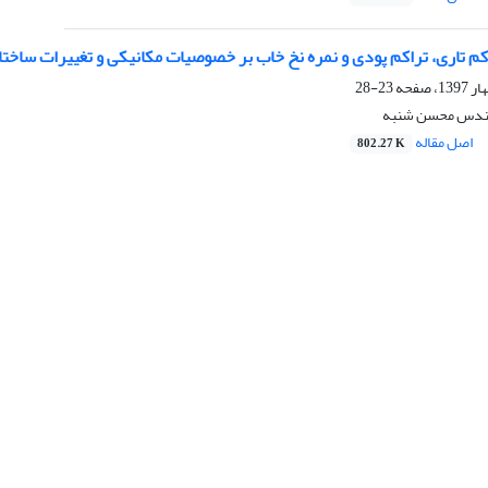
اکم تاری، تراکم پودی و نمره نخ خاب بر خصوصیات مکانیکی و تغییرات ساخ
23-28
مهندس محسن شنبه
اصل مقاله
802.27 K