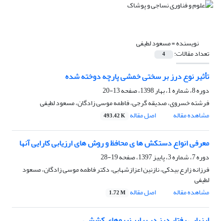
نویسنده =
مسعود لطیفی
تعداد مقالات:
4
تأثیر نوع درز بر سختی خمشی پارچه دوخته شده
دوره 8، شماره 1، بهار 1398، صفحه
13-20
فرشته خسروی، صدیقه گرجی، فاطمه موسی زادگان، مسعود لطیفی
مشاهده مقاله
اصل مقاله
493.42 K
معرفی انواع دستکش ها ی محافظ و روش های ارزیابی کارایی آنها
دوره 7، شماره 3، پاییز 1397، صفحه
19-28
فرزانه زارع بیدکی، نازنین اعزازشهابی، دکتر فاطمه موسی زادگان، مسعود
لطیفی
مشاهده مقاله
اصل مقاله
1.72 M
ارزیابی رفتار درز در برابر نیروهای کششی