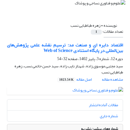
نویسنده =
زهره طباطبایی نسب
تعداد مقالات:
1
اقتصاد دایره ای و صنعت مد: ترسیم نقشه علمی پژوهش‌های
بین‌المللی در پایگاه استنادی Web of Science
دوره 12، شماره 3، پاییز 1402، صفحه
32-54
سید مجتبی موسوی زاده، شهناز نایب زاده، سید حسن حاتمی نسب، زهره
طباطبایی نسب
مشاهده مقاله
اصل مقاله
1023.54 K
مقالات آماده انتشار
شماره جاری
شماره‌های پیشین نشریه