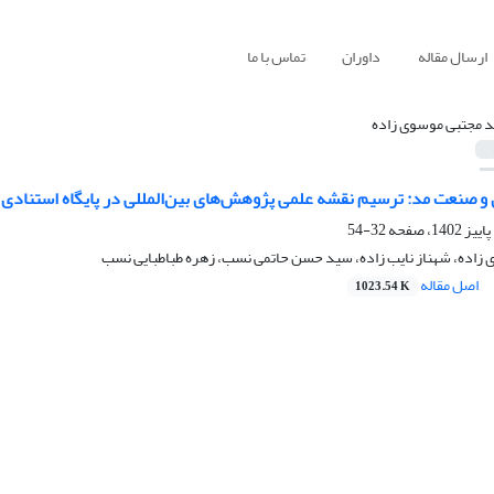
ارسال مقاله
داوران
تماس با ما
 مجتبی موسوی زاده
 صنعت مد: ترسیم نقشه علمی پژوهش‌های بین‌المللی در پایگاه استنادی Web of Science
32-54
زاده، شهناز نایب زاده، سید حسن حاتمی نسب، زهره طباطبایی نسب
اصل مقاله
1023.54 K