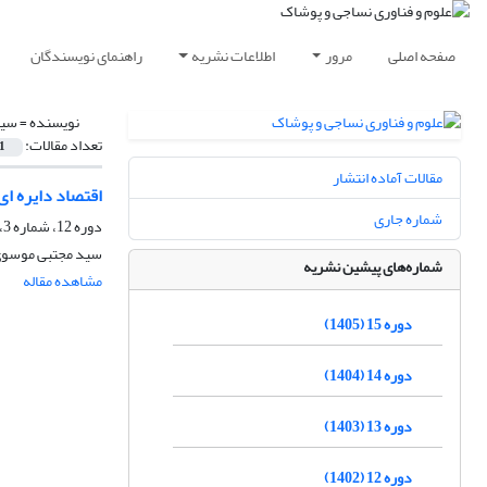
صفحه اصلی
مرور
اطلاعات نشریه
راهنمای نویسندگان
نویسنده =
سید
تعداد مقالات:
1
مقالات آماده انتشار
اقتصاد دایره ای و
شماره جاری
دوره 12، شماره 3، پاییز 1402، صفحه
سید مجتبی موسوی 
شماره‌های پیشین نشریه
مشاهده مقاله
دوره 15 (1405)
دوره 14 (1404)
دوره 13 (1403)
دوره 12 (1402)