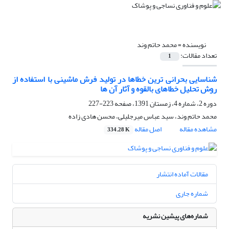
نویسنده =
محمد حاتم وند
تعداد مقالات:
1
شناسایی بحرانی ترین خطاها در تولید فرش ماشینی با استفاده از
روش تحلیل خطاهای بالقوه و آثار آن ها
دوره 2، شماره 4، زمستان 1391، صفحه
223-227
محمد حاتم وند، سید عباس میرجلیلی، محسن هادی زاده
مشاهده مقاله
اصل مقاله
334.28 K
مقالات آماده انتشار
شماره جاری
شماره‌های پیشین نشریه