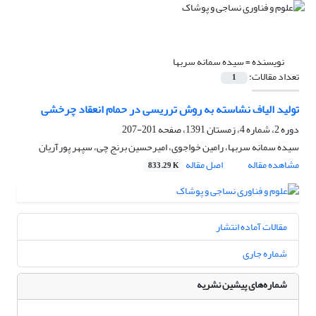
نویسنده =
سیده سمانه سربها
تعداد مقالات:
1
تولید الیاف نشاسته به روش ترریسی در حمام انعقاد چرخشی
دوره 2، شماره 4، زمستان 1391، صفحه
201-207
سیده سمانه سربها، رامین خواجوی، امیرحسین برنج چی، سپهر پورآریان
مشاهده مقاله
اصل مقاله
833.29 K
مقالات آماده انتشار
شماره جاری
شماره‌های پیشین نشریه