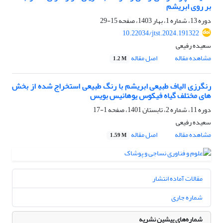
بر روی ابریشم
دوره 13، شماره 1، بهار 1403، صفحه
15-29
10.22034/jtst.2024.191322
سعیده رفیعی
مشاهده مقاله
اصل مقاله
1.2 M
رنگرزی الیاف طبیعی ابریشم با رنگ طبیعی استخراج شده از بخش
های مختلف گیاه فیکوس یوهانیس بویس
دوره 11، شماره 2، تابستان 1401، صفحه
1-17
سعیده رفیعی
مشاهده مقاله
اصل مقاله
1.59 M
مقالات آماده انتشار
شماره جاری
شماره‌های پیشین نشریه