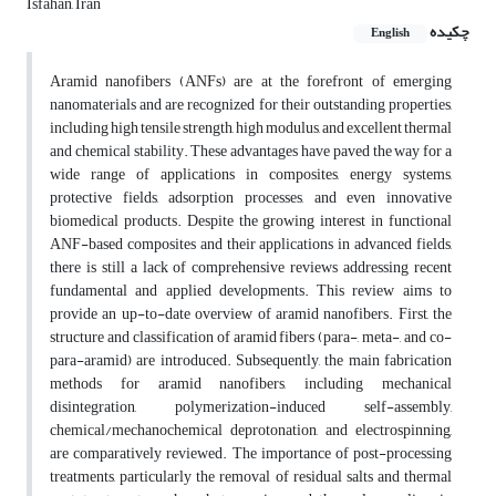
Isfahan, Iran
چکیده
English
Aramid nanofibers (ANFs) are at the forefront of emerging
nanomaterials and are recognized for their outstanding properties,
including high tensile strength, high modulus, and excellent thermal
and chemical stability. These advantages have paved the way for a
wide range of applications in composites, energy systems,
protective fields, adsorption processes, and even innovative
biomedical products. Despite the growing interest in functional
ANF-based composites and their applications in advanced fields,
there is still a lack of comprehensive reviews addressing recent
fundamental and applied developments. This review aims to
provide an up-to-date overview of aramid nanofibers. First, the
structure and classification of aramid fibers (para-, meta-, and co-
para-aramid) are introduced. Subsequently, the main fabrication
methods for aramid nanofibers, including mechanical
disintegration, polymerization-induced self-assembly,
chemical/mechanochemical deprotonation, and electrospinning,
are comparatively reviewed. The importance of post-processing
treatments, particularly the removal of residual salts and thermal