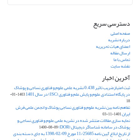
دسترسی سریع
صفحه اصلی
درباره نشریه
اعضای هیات تحریریه
ارسال مقاله
تماس با ما
نقشه سایت
آخرین اخبار
ثبت امتیازضریب تاثیر 0.438 نشریه علمی علوم و فناوری نساجی و پوشاک
در پایگاه استنادی علوم و پایش علم و فناوری (ISC) در سال 1401
1403-01-
18
تفاهم نامه بین نشریه علوم و فناوری نساجی پوشاک و انجمن علمی فرش
ایران
1401-11-03
نمایه سازی مقالات منتشر شده در نشریه علمی علوم و فناوری نساجی و
پوشاک در سامانه شناساگر دیجیتال (DOR)
1400-08-09
از تاریخ ابلاغ آیین نامه 11/25685 مورخ 1398/02/09 به جای دسـته بندی