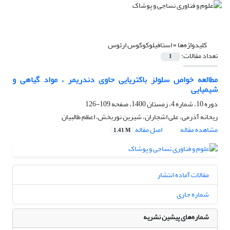
کلیدواژه‌ها =
استافیلوکوکوس ارئوس
تعداد مقالات:
1
مطالعه خواص سلولز باکتریایی حاوی دندریمر ، مواد گیاهی و
شیمیایی
دوره 10، شماره 4، زمستان 1400، صفحه
109-126
ریحانه آذرمی، علی اشجاران، شیرین نوربخش، اعظم طالبیان
مشاهده مقاله
اصل مقاله
1.41 M
مقالات آماده انتشار
شماره جاری
شماره‌های پیشین نشریه