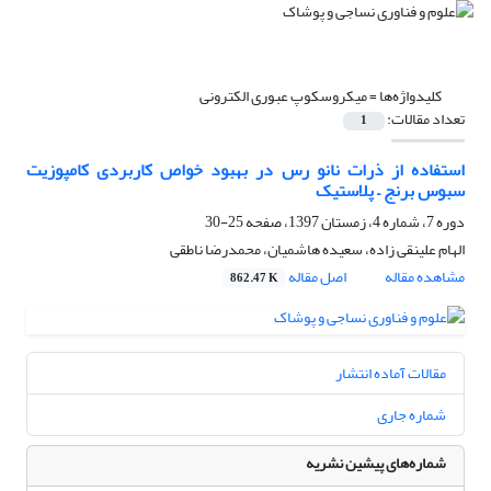
کلیدواژه‌ها =
میکروسکوپ عبوری الکترونی
تعداد مقالات:
1
استفاده از ذرات نانو رس در بهبود خواص کاربردی کامپوزیت
سبوس برنج – پلاستیک
دوره 7، شماره 4، زمستان 1397، صفحه
25-30
الهام علینقی زاده، سعیده هاشمیان، محمدرضا ناطقی
مشاهده مقاله
اصل مقاله
862.47 K
مقالات آماده انتشار
شماره جاری
شماره‌های پیشین نشریه