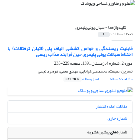
کلیدواژه‌ها =
سیال یونی پلیمری
تعداد مقالات:
1
قابلیت ریسندگی و خواص کششی الیاف پلی (اتیلن ترفتالات) با
اختلاط سیالات یونی پلیمری حین فرایند مذاب ریسی
دوره 2، شماره 4، زمستان 1391، صفحه
229-235
نسرین حقیقت، محمدعلی توانایی، مهدی صفی، فرهود نجفی
مشاهده مقاله
اصل مقاله
637.78 K
مقالات آماده انتشار
شماره جاری
شماره‌های پیشین نشریه