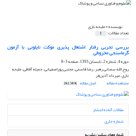
نویسنده =
ملیحه نازی
تعداد مقالات:
1
بررسی تجربی رفتار اشتعال پذیری موکت نایلونی با آزمون
گرماسنجی مخروطی
دوره 4، شماره 2، تابستان 1393، صفحه
3-8
روح الله سمنانی رهبر، رضا قاسمی، مجتبی پوراصفهانی، جمیله آفاقی، ملیحه
نازی، مهرداد آذین‌فر
مشاهده مقاله
اصل مقاله
262.58 K
مقالات آماده انتشار
شماره جاری
شماره‌های پیشین نشریه