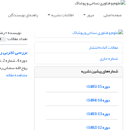
صفحه اصلی
مرور
اطلاعات نشریه
راهنمای نویسندگان
نویسنده =
رضا
تعداد مقالات:
1
مقالات آماده انتشار
بررسی تجربی رف
شماره جاری
دوره 4، شماره 2، تابستان 1393، صفحه
روح الله سمنانی ره
شماره‌های پیشین نشریه
مشاهده مقاله
دوره 15 (1405)
دوره 14 (1404)
دوره 13 (1403)
دوره 12 (1402)