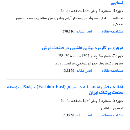
نساجی
دوره 3، شماره 1، بهار 1392، صفحه
37-45
نیما اسماعیلیان عمروآبادی، مختار آرامی، فیروزمهر مظاهری، سید منصور
بیدکی
مشاهده مقاله
اصل مقاله
578.7 K
مروری بر کاربرد بینایی ماشین در صنعت فرش
دوره 7، شماره 3، پاییز 1397، صفحه
39-58
سرور دشمن فنا، پدرام پیوندی، مرتضی ودود
مشاهده مقاله
اصل مقاله
3.82 M
(مقاله بخش صنعت) مـد سریع (Fashion Fast) ، راهکار توسعه
صنعت پوشاک ایران
دوره 5، شماره 1، بهار 1394، صفحه
43-48
احسان سلطانی
مشاهده مقاله
اصل مقاله
1.17 M