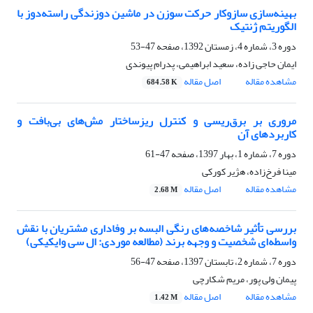
بهینه‌سازی سازوکار حرکت سوزن در ماشین دوزندگی راسته‌دوز با
الگوریتم ژنتیک
دوره 3، شماره 4، زمستان 1392، صفحه
47-53
ایمان حاجی زاده، سعید ابراهیمی، پدرام پیوندی
مشاهده مقاله
اصل مقاله
684.58 K
مروری بر برق‌ریسی و کنترل ریزساختار مش‌های بی‌بافت و
کاربردهای آن
دوره 7، شماره 1، بهار 1397، صفحه
47-61
مینا فرخ‌زاده، هژیر کورکی
مشاهده مقاله
اصل مقاله
2.68 M
بررسی تأثیر شاخصه‌های رنگی البسه بر وفاداری مشتریان با نقش
واسطه‌ای شخصیت و وجهه‌ برند (مطالعه موردی: ال سی وایکیکی)
دوره 7، شماره 2، تابستان 1397، صفحه
47-56
پیمان ولی پور، مریم شکارچی
مشاهده مقاله
اصل مقاله
1.42 M