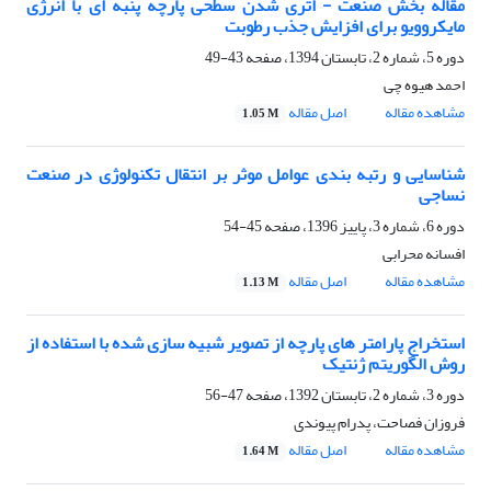
مقاله بخش صنعت - اتری شدن سطحی پارچه پنبه ای با انرژی
مایکروویو برای افزایش جذب رطوبت
دوره 5، شماره 2، تابستان 1394، صفحه
43-49
احمد هیوه چی
مشاهده مقاله
اصل مقاله
1.05 M
شناسایی و رتبه بندی عوامل موثر بر انتقال تکنولوژی در صنعت
نساجی
دوره 6، شماره 3، پاییز 1396، صفحه
45-54
افسانه محرابی
مشاهده مقاله
اصل مقاله
1.13 M
استخراج پارامتر های پارچه از تصویر شبیه سازی شده با استفاده از
روش الگوریتم ژنتیک
دوره 3، شماره 2، تابستان 1392، صفحه
47-56
فروزان فصاحت، پدرام پیوندی
مشاهده مقاله
اصل مقاله
1.64 M