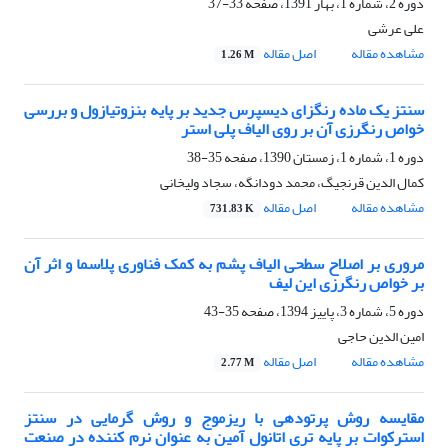
دوره 2، شماره 1، بهار 1391، صفحه
33-37
علی عرشی
مشاهده مقاله
اصل مقاله
1.26 M
سنتز یک ماده رنگزای دیسپرس جدید بر پایه بنزوتیازول و بررسی
خواص رنگرزی آن بر روی الیاف پلی استر
دوره 1، شماره 1، زمستان 1390، صفحه
35-38
کمال الدین قرنجیگ، محمد دودانگه، سجاد ولیخانی
مشاهده مقاله
اصل مقاله
731.83 K
مروری بر اصلاح سطحی الیاف پشم به کمک فناوری پلاسما و اثر آن
بر خواص رنگرزی این لیف
دوره 5، شماره 3، پاییز 1394، صفحه
35-43
امین الدین حاجی
مشاهده مقاله
اصل مقاله
2.77 M
مقایسه روش پرتودهی با ریزموج و روش گرمایی در سنتز
استرکوات بر پایه تری اتانول آمین به عنوان نرم کننده در صنعت