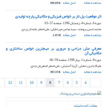
مشاهده مقاله
اصل مقاله
306.69 K
اثر موقعیت پل تار بر خواص فیزیکی و مکانیکی پارچه تولیدی
دوره 6، شماره 4، زمستان 1396، صفحه
57-63
محمدحسن برومند، سیدعباس میرجلیلی، علی اصغر علمدار یزدی
مشاهده مقاله
اصل مقاله
1.45 M
معرفی مش جراحی و مروری بر مهم‌‌‌‌‌‌ترین خواص ساختاری و
مکانیکی آن
دوره 8، شماره 1، بهار 1398، صفحه
59-66
ملیکا بادین دهش، آزیتا آسایش، علی اصغر اصغریان جدی
مشاهده مقاله
اصل مقاله
383.33 K
12
11
10
9
8
7
6
5
4
مقالات آماده انتشار