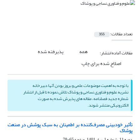
تعداد مقالات:
355
همه
پذیرفته شده
مقالات آماده انتشار:
اصلاح شده برای چاپ
با توجه به اهمیت موضوعات علمی و بروز بودن آنها دبیرخانه
نشریه علوم و فناوری نساجی و پوشاک تلاش نموده تا قبل از انتشار
شماره جدید فصلنامه، مقاله های پذیرش شده به صورت
الکترونیکی منتشر شوند.
تأثیر خودبینی مصرف‌کننده بر اطمینان به سبک پوشش در صنعت
پوشاک
دوره 11، شماره 1، بهار 1401، صفحه
65-78