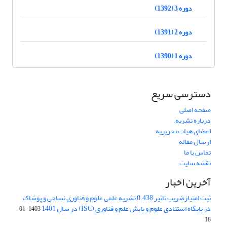
دوره 3 (1392)
دوره 2 (1391)
دوره 1 (1390)
دسترسی سریع
صفحه اصلی
درباره نشریه
اعضای هیات تحریریه
ارسال مقاله
تماس با ما
نقشه سایت
آخرین اخبار
ثبت امتیازضریب تاثیر 0.438 نشریه علمی علوم و فناوری نساجی و پوشاک
در پایگاه استنادی علوم و پایش علم و فناوری (ISC) در سال 1401
1403-01-
18