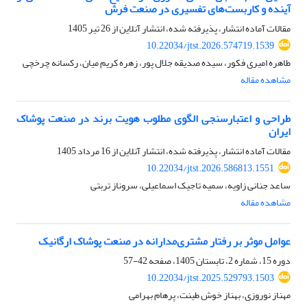
آینده و کاربست‌های تفسیری در صنعت فرش
مقالات آماده انتشار، پذیرفته شده، انتشار آنلاین از
26 تیر 1405
10.22034/jtst.2026.574719.1539
طاهره امیری فکور، سیده صدیقه جلال پور، زهره کریم میان، رکسانه چرخچی
مشاهده مقاله
طراحی و اعتبارسنجی الگوی مطلوب هویت برند در صنعت پوشاک
ایران
مقالات آماده انتشار، پذیرفته شده، انتشار آنلاین از
16 مرداد 1405
10.22034/jtst.2026.586813.1551
ساعد جنانی زاویه، سمیه تاجیک اسماعیلی، سروناز تربتی
مشاهده مقاله
عوامل موثر بر رفتار مشتری‌مدارانه در صنعت پوشاک ارگانیک
دوره 15، شماره 2، تابستان 1405، صفحه
42-57
10.22034/jtst.2025.529793.1503
مهناز نوروزی، بهناز خوش طینت، پرهام بهرامی