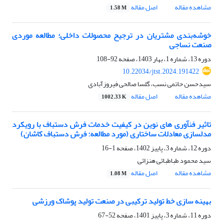
مشاهده مقاله
اصل مقاله
1.58 M
خوشه‌بندی مشتریان در ترجیح محصولات داخلی؛ مطالعه‌ موردی
صنعت نساجی
دوره 13، شماره 1، بهار 1403، صفحه
92-108
10.22034/jtst.2024.191422
سیدحسن حاتمی نسب، گلسا صالحی فیروزآبادی
مشاهده مقاله
اصل مقاله
1002.33 K
تاثیر فنآوری های نوین در کیفیت خدمات فرش دستباف با رویکرد
مدلسازی معادلات ساختاری (مورد مطالعه: فرش دستباف کاشان)
دوره 12، شماره 3، پاییز 1402، صفحه
1-16
سید محمود طباطبائی هنزائی
مشاهده مقاله
اصل مقاله
1.08 M
بهینه سازی خط تولید ترکیبی در صنعت تولید پوشاک ورزشی
دوره 11، شماره 3، پاییز 1401، صفحه
52-67