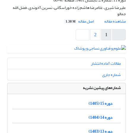
دوره 11، شماره 2، تابستان 1401، صفحه
47-68
علیرضا شیری، غلامرضا هاشم زاده خوراسگانی، نسرین آخوندی، فضل الله
جمالو
مشاهده مقاله
اصل مقاله
1.38 M
2
1
مقالات آماده انتشار
شماره جاری
شماره‌های پیشین نشریه
دوره 15 (1405)
دوره 14 (1404)
دوره 13 (1403)