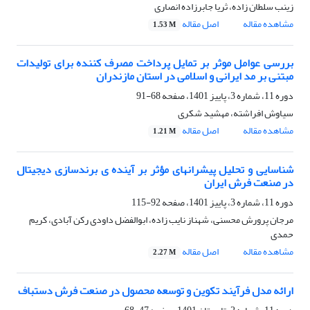
زینب سلطان زاده، ثریا جابرزاده انصاری
مشاهده مقاله
اصل مقاله
1.53 M
بررسی عوامل موثر بر تمایل پرداخت مصرف کننده برای تولیدات
مبتنی بر مد ایرانی و اسلامی در استان مازندران
دوره 11، شماره 3، پاییز 1401، صفحه
68-91
سیاوش افراشته، مهشید شکری
مشاهده مقاله
اصل مقاله
1.21 M
شناسایی و تحلیل پیشرانهای مؤثر بر آینده ی برندسازی دیجیتال
در صنعت فرش ایران
دوره 11، شماره 3، پاییز 1401، صفحه
92-115
مرجان پرورش محسنی، شهناز نایب زاده، ابوالفضل داودی رکن آبادی، کریم
حمدی
مشاهده مقاله
اصل مقاله
2.27 M
ارائه مدل فرآیند تکوین و توسعه محصول در صنعت فرش دستباف