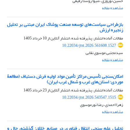
حسین نوروزی، شیوا روستا رفیعی
مشاهده مقاله
بازطراحی سیاست‌های توسعه صنعت پوشاک ایران مبتنی بر تحلیل
زنجیره ارزش
مقالات آماده انتشار، پذیرفته شده، انتشار آنلاین از
10 خرداد 1405
10.22034/jtst.2026.561608.1527
سیدمجتبی موسوی نقابی
مشاهده مقاله
امکان‌سنجی تأسیس مراکز تأمین مواد اولیه فرش دستباف (مطالعۀ
موردی: استان‌های غرب و شمال غرب ایران)
مقالات آماده انتشار، پذیرفته شده، انتشار آنلاین از
23 خرداد 1405
10.22034/jtst.2026.543547.1515
زهرا احمدی، رضا نورموسوی
مشاهده مقاله
تحلیل علم سنجی انتقال فناوری در صنایع خلاق: گذشته، حال و