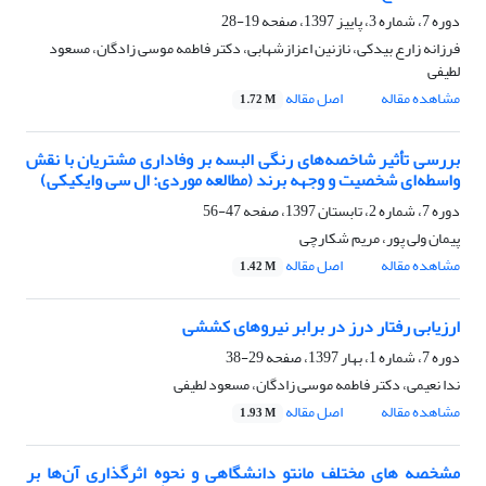
دوره 7، شماره 3، پاییز 1397، صفحه
19-28
فرزانه زارع بیدکی، نازنین اعزازشهابی، دکتر فاطمه موسی زادگان، مسعود
لطیفی
مشاهده مقاله
اصل مقاله
1.72 M
بررسی تأثیر شاخصه‌های رنگی البسه بر وفاداری مشتریان با نقش
واسطه‌ای شخصیت و وجهه‌ برند (مطالعه موردی: ال سی وایکیکی)
دوره 7، شماره 2، تابستان 1397، صفحه
47-56
پیمان ولی پور، مریم شکارچی
مشاهده مقاله
اصل مقاله
1.42 M
ارزیابی رفتار درز در برابر نیروهای کششی
دوره 7، شماره 1، بهار 1397، صفحه
29-38
ندا نعیمی، دکتر فاطمه موسی زادگان، مسعود لطیفی
مشاهده مقاله
اصل مقاله
1.93 M
مشخصه های مختلف مانتو دانشگاهی و نحوه اثرگذاری آن‌ها بر