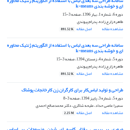
سامانه طراحی سه بعدی لباس با استفاده از الگوریتم ژنتیک محاوره
ای و خوشه بندی k-means
دوره 6، شماره 1، بهار 1396، صفحه
3-15
طاهره زارع زاده، پدرام پیوندی
مشاهده مقاله
اصل مقاله
891.52 K
سامانه طراحی سه بعدی لباس با استفاده از الگوریتم ژنتیک محاوره
ای و خوشه بندی k-means
دوره 5، شماره 4، زمستان 1394، صفحه
3-15
طاهره زارع زاده، پدرام پیوندی
مشاهده مقاله
اصل مقاله
891.52 K
طراحی و تولید لباس‌کار برای کارگران زن کارخانجات پوشاک
دوره 5، شماره 3، پاییز 1394، صفحه
3-8
سمیرا عاصی حداد، ملیحه شاکری، دکتر محمدصالح احمدی
مشاهده مقاله
اصل مقاله
2.25 M
مروری بر بررسی رفتار کاسه ای شدن منسوجات بر اساس