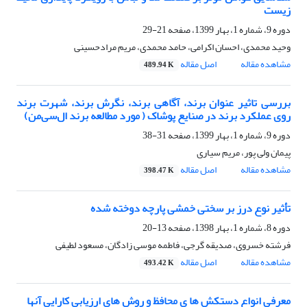
زیست
دوره 9، شماره 1، بهار 1399، صفحه
21-29
وحید محمدی، احسان اکرامی، حامد محمدی، مریم مرادحسینی
مشاهده مقاله
اصل مقاله
489.94 K
بررسی تاثیر عنوان برند، آگاهی برند، نگرش برند، شهرت برند
روی عملکرد برند در صنایع پوشاک ( مورد مطالعه برند ال‌سی‌من)
دوره 9، شماره 1، بهار 1399، صفحه
31-38
پیمان ولی پور، مریم سیاری
مشاهده مقاله
اصل مقاله
398.47 K
تأثیر نوع درز بر سختی خمشی پارچه دوخته شده
دوره 8، شماره 1، بهار 1398، صفحه
13-20
فرشته خسروی، صدیقه گرجی، فاطمه موسی زادگان، مسعود لطیفی
مشاهده مقاله
اصل مقاله
493.42 K
معرفی انواع دستکش ها ی محافظ و روش های ارزیابی کارایی آنها