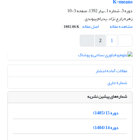
K-means
دوره 3، شماره 1، بهار 1392، صفحه
3-10
زهره زارع نژاد، پدرام پیوندی
مشاهده مقاله
اصل مقاله
1002.06 K
2
1
مقالات آماده انتشار
شماره جاری
شماره‌های پیشین نشریه
دوره 15 (1405)
دوره 14 (1404)