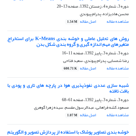
دوره 3، شماره 4، زمستان 1392، صفحه
13-20
محسن هادیزاده، پدرام پیوندی
مشاهده مقاله
اصل مقاله
1.54 M
روش های تحلیل عاملی و خوشه بندی K-Means برای استخراج
متغیرهای مهم اندازه گیری و گروه بندی شکل بدن
دوره 3، شماره 3، پاییز 1392، صفحه
11-16
رضا شمسایی، پدرام پیوندی، سعید فتاحی
مشاهده مقاله
اصل مقاله
600.71 K
شبیه سازی عددی نفوذپذیری هوا در پارچه های تاری و پودی با
بافت تافته
دوره 3، شماره 3، پاییز 1392، صفحه
61-68
مسعود کشه فراهانی، عبدالرسول مقسم، سیده زهرا گوهری
مشاهده مقاله
اصل مقاله
1.07 M
خوشه بندی تصاویر پوشاک با استفاده از پردازش تصویر و الگوریتم