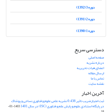
دوره 3 (1392)
دوره 2 (1391)
دوره 1 (1390)
دسترسی سریع
صفحه اصلی
درباره نشریه
اعضای هیات تحریریه
ارسال مقاله
تماس با ما
نقشه سایت
آخرین اخبار
ثبت امتیازضریب تاثیر 0.438 نشریه علمی علوم و فناوری نساجی و پوشاک
در پایگاه استنادی علوم و پایش علم و فناوری (ISC) در سال 1401
1403-01-
18