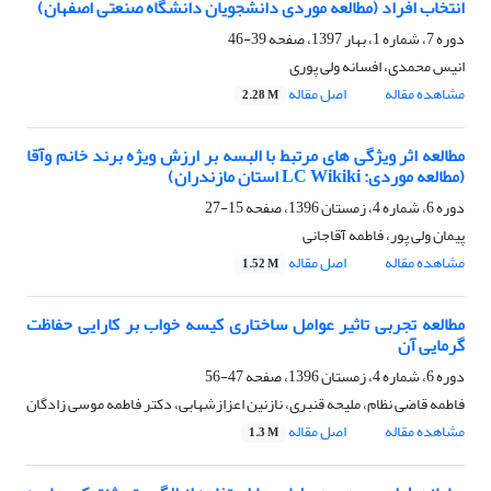
انتخاب افراد (مطالعه موردی دانشجویان دانشگاه صنعتی اصفهان)
دوره 7، شماره 1، بهار 1397، صفحه
39-46
انیس محمدی، افسانه ولی پوری
مشاهده مقاله
اصل مقاله
2.28 M
مطالعه اثر ویژگی های مرتبط با البسه بر ارزش ویژه برند خانم وآقا
(مطالعه موردی: LC Wikiki استان مازندران)
دوره 6، شماره 4، زمستان 1396، صفحه
15-27
پیمان ولی پور، فاطمه آقاجانی
مشاهده مقاله
اصل مقاله
1.52 M
مطالعه تجربی تاثیر عوامل ساختاری کیسه خواب بر کارایی حفاظت
گرمایی آن
دوره 6، شماره 4، زمستان 1396، صفحه
47-56
فاطمه قاضی نظام، ملیحه قنبری، نازنین اعزازشهابی، دکتر فاطمه موسی زادگان
مشاهده مقاله
اصل مقاله
1.3 M