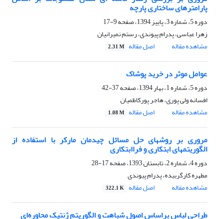
پارامترهای ساختاری پارچه
دوره 5، شماره 3، پاییز 1394، صفحه
9-17
زهرا عباسی، پدرام پیوندی، رستم نمیرانیان
مشاهده مقاله
اصل مقاله
2.31 M
عوامل موثر در خرید پوشاک
دوره 5، شماره 1، بهار 1394، صفحه
37-42
افسانه ولی پوری، هاجر پورکاظمیان
مشاهده مقاله
اصل مقاله
1.08 M
مروری بر روش‏های حل مسائل چیدمان مارکر با استفاده از
الگوریتم‏های ابتکاری و فراابتکاری
دوره 4، شماره 2، تابستان 1393، صفحه
17-28
مطهره کارگربیده، پدرام پیوندی
مشاهده مقاله
اصل مقاله
322.1 K
طراحی لباس براساس اصول شباهت و الگوریتم ژنتیک محاوره‌ای