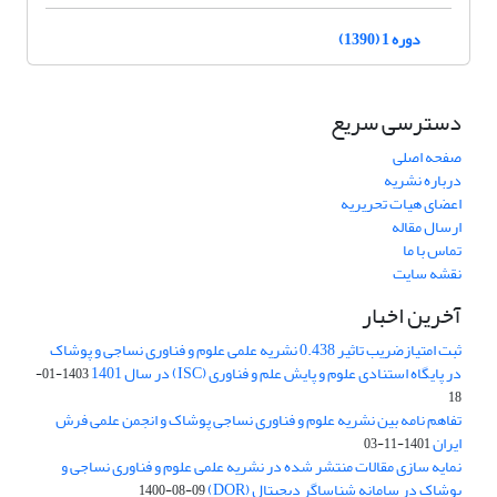
دوره 1 (1390)
دسترسی سریع
صفحه اصلی
درباره نشریه
اعضای هیات تحریریه
ارسال مقاله
تماس با ما
نقشه سایت
آخرین اخبار
ثبت امتیازضریب تاثیر 0.438 نشریه علمی علوم و فناوری نساجی و پوشاک
در پایگاه استنادی علوم و پایش علم و فناوری (ISC) در سال 1401
1403-01-
18
تفاهم نامه بین نشریه علوم و فناوری نساجی پوشاک و انجمن علمی فرش
ایران
1401-11-03
نمایه سازی مقالات منتشر شده در نشریه علمی علوم و فناوری نساجی و
پوشاک در سامانه شناساگر دیجیتال (DOR)
1400-08-09