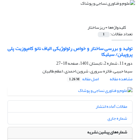
کلیدواژه‌ها =
ریزساختار
تعداد مقالات:
1
تولید و بررسی ساختار و خواص رئولوژیکی الیاف نانو کامپوزیت پلی
پروپیلن/ سیلیکا
دوره 11، شماره 2، تابستان 1401، صفحه
18-27
سیما حبیبی، فائزه سروری، شروین احمدی، اعظم طالبیان
مشاهده مقاله
اصل مقاله
1.26 M
مقالات آماده انتشار
شماره جاری
شماره‌های پیشین نشریه