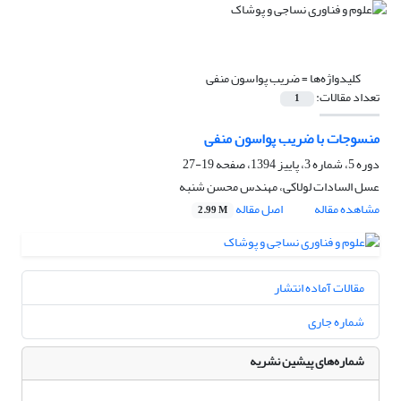
کلیدواژه‌ها =
ضریب پواسون منفی
تعداد مقالات:
1
منسوجات با ضریب پواسون منفی
دوره 5، شماره 3، پاییز 1394، صفحه
19-27
عسل السادات لولاکی، مهندس محسن شنبه
مشاهده مقاله
اصل مقاله
2.99 M
مقالات آماده انتشار
شماره جاری
شماره‌های پیشین نشریه