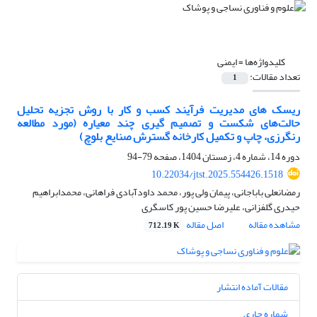
کلیدواژه‌ها =
ایمنی
تعداد مقالات:
1
ریسک های مدیریت فرآیند کسب و کار با روش تجزیه تحلیل
حالت‌های شکست و تصمیم گیری چند معیاره (مورد مطالعه
رنگرزی، چاپ و تکمیل کارخانه گسترش صنایع بلوچ)
دوره 14، شماره 4، زمستان 1404، صفحه
79-94
10.22034/jtst.2025.554426.1518
رمضانعلی باباجانی، پیمان ولی پور، محمد داودآبادی فراهانی، محمدابراهیم
حیدری گلفزانی، علیرضا حسین پور کاسگری
مشاهده مقاله
اصل مقاله
712.19 K
مقالات آماده انتشار
شماره جاری