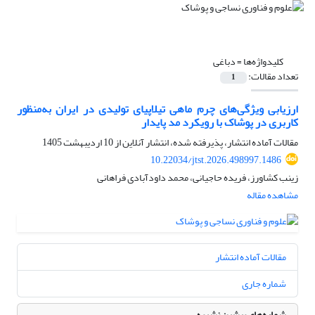
کلیدواژه‌ها =
دباغی
تعداد مقالات:
1
ارزیابی ویژگی‌های چرم ماهی تیلاپیای تولیدی در ایران به‌منظور
کاربری در پوشاک با رویکرد مد پایدار
مقالات آماده انتشار، پذیرفته شده، انتشار آنلاین از
10 اردیبهشت 1405
10.22034/jtst.2026.498997.1486
زینب کشاورز، فریده حاجیانی، محمد داودآبادی فراهانی
مشاهده مقاله
مقالات آماده انتشار
شماره جاری
شماره‌های پیشین نشریه