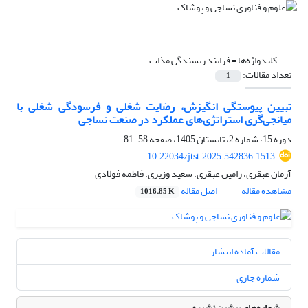
کلیدواژه‌ها =
فرایند ریسندگی مذاب
تعداد مقالات:
1
تبیین پیوستگی انگیزش، رضایت شغلی و فرسودگی شغلی با
میانجی‌گری استراتژی‌های عملکرد در صنعت نساجی
دوره 15، شماره 2، تابستان 1405، صفحه
58-81
10.22034/jtst.2025.542836.1513
آرمان عبقری، رامین عبقری، سعید وزیری، فاطمه فولادی
مشاهده مقاله
اصل مقاله
1016.85 K
مقالات آماده انتشار
شماره جاری
شماره‌های پیشین نشریه