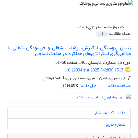
کلیدواژه‌ها =
استراتژی فرایند
تعداد مقالات:
1
تبیین پیوستگی انگیزش، رضایت شغلی و فرسودگی شغلی با
میانجی‌گری استراتژی‌های عملکرد در صنعت نساجی
دوره 15، شماره 2، تابستان 1405، صفحه
58-81
10.22034/jtst.2025.542836.1513
آرمان عبقری، رامین عبقری، سعید وزیری، فاطمه فولادی
مشاهده مقاله
اصل مقاله
1016.85 K
مقالات آماده انتشار
شماره جاری
شماره‌های پیشین نشریه