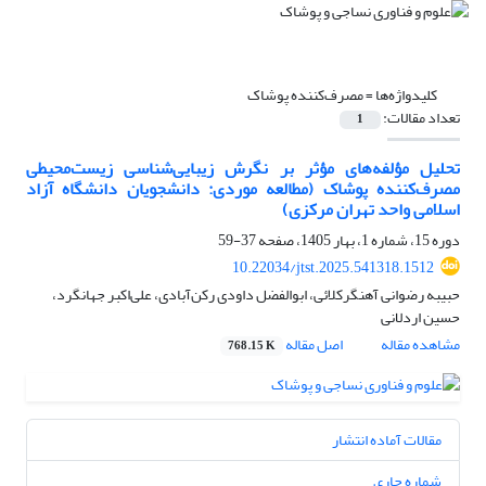
کلیدواژه‌ها =
مصرف‌کننده پوشاک
تعداد مقالات:
1
تحلیل مؤلفه‌های مؤثر بر نگرش زیبایی‌شناسی زیست‌محیطی
مصرف‌کننده پوشاک (مطالعه موردی: دانشجویان دانشگاه آزاد
اسلامی واحد تهران مرکزی)
دوره 15، شماره 1، بهار 1405، صفحه
37-59
10.22034/jtst.2025.541318.1512
حبیبه رضوانی آهنگرکلائی، ابوالفضل داودی رکن‌آبادی، علی‌اکبر جهانگرد،
حسین اردلانی
مشاهده مقاله
اصل مقاله
768.15 K
مقالات آماده انتشار
شماره جاری