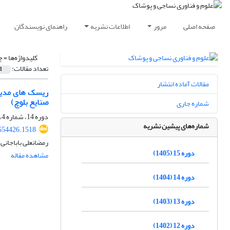
صفحه اصلی
مرور
اطلاعات نشریه
راهنمای نویسندگان
کلیدواژه‌ها =
چ
تعداد مقالات:
1
مقالات آماده انتشار
ریسک های مدیری
صنایع بلوچ)
شماره جاری
دوره 14، شماره 4، زمستان 1404، صفحه
شماره‌های پیشین نشریه
.554426.1518
رمضانعلی باباجانی
دوره 15 (1405)
مشاهده مقاله
دوره 14 (1404)
دوره 13 (1403)
دوره 12 (1402)